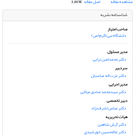
مشاهده مقاله
اصل مقاله
1.44 M
شناسنامه نشریه
صاحب امتیاز
دانشگاه نبی اکرم(ص)
مدیر مسئول
دکتر محمدامین ترابی
سردبیر
دکتر عزت اله عباسیان
مدیر اجرایی
دکتر سیدمحمد صادق میلانی
دبیر تخصصی
دکتر عباس اشرف‌نژاد
هیات تحریریه
دکتر آرش شاهین
دکتر غلامحسین خورشیدی