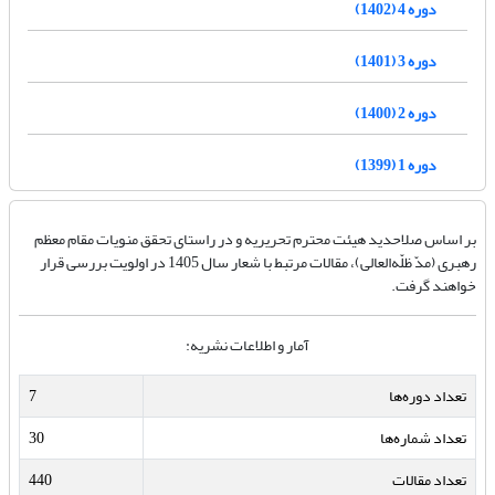
دوره 4 (1402)
دوره 3 (1401)
دوره 2 (1400)
دوره 1 (1399)
بر اساس صلاحدید هیئت محترم تحریریه و در راستای تحقق منویات مقام معظم
رهبری (مدّ ظلّه‌العالی)، مقالات مرتبط با شعار سال 1405 در اولویت بررسی قرار
خواهند گرفت.
آمار و اطلاعات نشریه:
تعداد دوره‌ها
7
تعداد شماره‌ها
30
تعداد مقالات
440