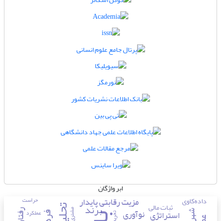
ابر واژگان
مزیت رقابتی پایدار
داده‌کاوی
حراست
برند
ثبات مالی
نوآوری
مشتری
عملکرد
استراتژی
تحریم