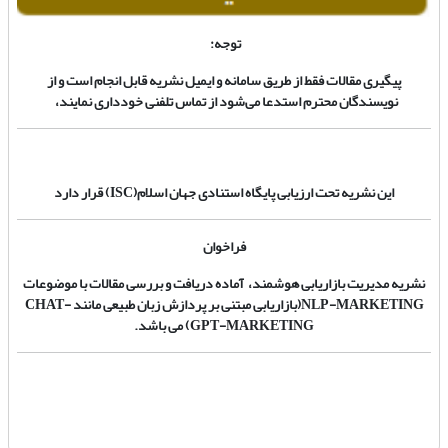
توجه:
پیگیری مقالات فقط از طریق سامانه و ایمیل
نشریه قابل انجام است و از
نویسندگان محترم
استدعا می‌شود از تماس تلفنی خودداری نمایند،
این نشریه تحت ارزیابی پایگاه استنادی جهان اسلام(ISC) قرار دارد
فراخوان
نشریه مدیریت بازاریابی هوشمند، آماده دریافت و بررسی مقالات با موضوعات
NLP-MARKETING(بازاریابی مبتنی بر پردازش زبان طبیعی مانند CHAT-
GPT-MARKETING) می باشد.