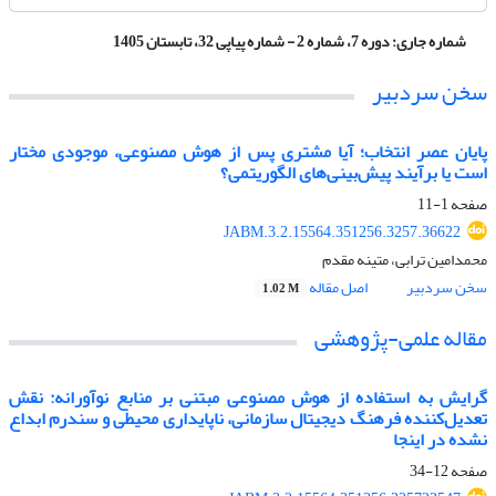
شماره جاری:
دوره 7، شماره 2 - شماره پیاپی 32، تابستان 1405
سخن سردبیر
پایان عصر انتخاب؛ آیا مشتری پس از هوش مصنوعی، موجودی مختار
است یا برآیند پیش‌بینی‌های الگوریتمی؟
صفحه
1-11
JABM.3.2.15564.351256.3257.36622
محمدامین ترابی، متینه مقدم
سخن سردبیر
اصل مقاله
1.02 M
مقاله علمی-پژوهشی
گرایش به استفاده از هوش مصنوعی مبتنی بر منابع نوآورانه: نقش
تعدیل‌کننده فرهنگ دیجیتال سازمانی، ناپایداری محیطی و سندرم ابداع
نشده در اینجا
صفحه
12-34