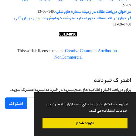
09-27
فراخوان دریافت مقاله در زمینه شماره های قبلی
1400-09-13
فراخوان دریافت مقالات حوزه تجارت هوشمند و هوش مصنوعی در بازرگانی
1400-09-11
This work is licensed under a
Creative Commons Attribution-
NonCommercial
اشتراک خبرنامه
برای دریافت اخبار و اطلاعیه های مهم نشریه در خبرنامه نشریه مشترک شوید.
اشتراک
این وب سایت از کوکی ها برای اطمینان از ارائه بهترین
خدمات استفاده می کند.
متوجه شدم
سامانه مدیریت نشریات علمی.
طراحی و پیاده سازی از
سیناوب