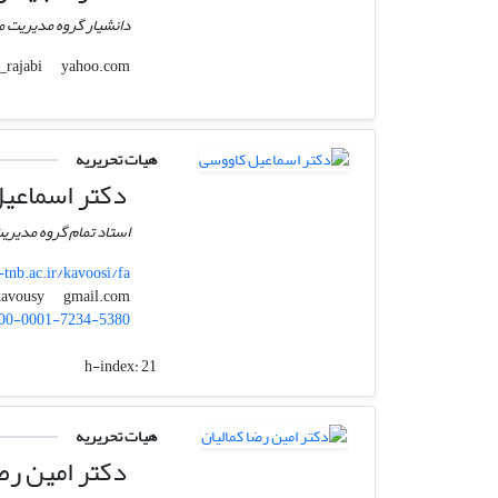
دانشیار گروه مدیریت من
yahoo.com
hajieh_rajabi
هیات تحریریه
دکتر اسماعی
استاد تمام گروه مدیریت
-tnb.ac.ir/kavoosi/fa
gmail.com
ekavousy
00-0001-7234-5380
h-index:
21
هیات تحریریه
دکتر امین رضا