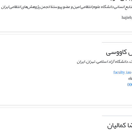
ابع انسانی دانشگاه علوم انتظامی امین و عضو پیوستۀ انجمن پژوهش‌های انتظامی ایران
ل کاووسی
، دانشگاه آزاد اسلامی، تهران، ایران
faculty.iau
00
 کمالیان