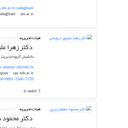
s.atu.ac.ir/sadaghiani
atu.ac.ir
sadaghiani
هیات تحریریه
دکتر زهرا عل
دانشیار، گروه مدیریت ،
ir/alipour-darvish/fa
iau-tnb.ac.ir
z_alipour
00-0001-5546-7159
h-index:
5
هیات تحریریه
دکتر محمود د
مدیریت تحقیق در عملی