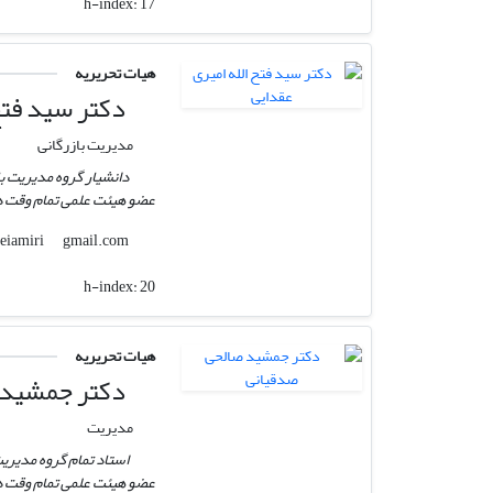
h-index:
17
هیات تحریریه
دکتر سید فتح 
مدیریت بازرگانی
دانشیار گروه مدیریت با
عضو هیئت علمی تمام وقت دا
gmail.com
aghdaeiamiri
h-index:
20
هیات تحریریه
دکتر جمشید 
مدیریت
استاد تمام گروه مدیریت
عضو هیئت علمی تمام وقت دا