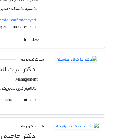
دانشیار دانشکده مدیری
emic_staff/mdnayeri
modares.ac.ir
mdnayeri
h-index:
11
هیات تحریریه
دکتر عزت اله
Management
دانشیار گروه مدیریت ، 
ut.ac.ir
e.abbasian
هیات تحریریه
دکتر حاجیه ر