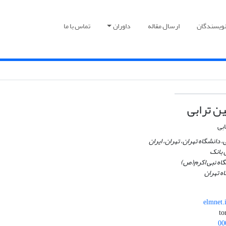
نویسندگان
ارسال مقاله
داوران
تماس با ما
ن ترابی
ابی
 دانشگاه تهران، تهران، ایران
 بانک
اه نبی اکرم(ص)
ه تهران
elmnet
00