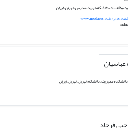
ت و اقتصاد، دانشگاه تربیت مدرس، تهران، ایران
www.modares.ac.ir/pro/acad
 عباسیان
دانشکده مدیریت، دانشگاه تهران، تهران، ایران
جبی فرجاد