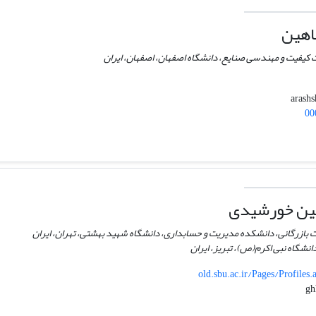
اهین
 کیفیت و مهندسی صنایع، دانشگاه اصفهان، اصفهان، ایران
00
ین خورشیدی
ت بازرگانی، دانشکده مدیریت و حسابداری، دانشگاه شهید بهشتی، تهران، ایران
نشگاه نبی اکرم(ص)، تبریز، ایران
old.sbu.ac.ir/Pages/Profiles