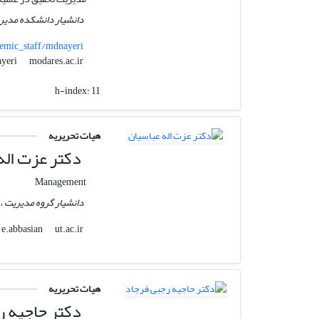
دانشیار دانشکده مدیری
emic_staff/mdnayeri
modares.ac.ir
mdnayeri
h-index:
11
هیات تحریریه
دکتر عزت اله
Management
دانشیار گروه مدیریت ، 
ut.ac.ir
e.abbasian
هیات تحریریه
دکتر حاجیه ر