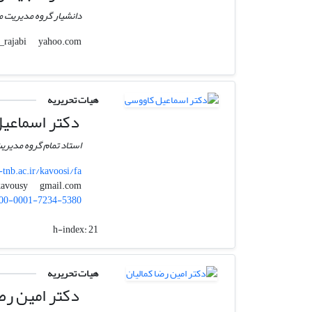
دانشیار گروه مدیریت من
yahoo.com
hajieh_rajabi
هیات تحریریه
دکتر اسماعی
استاد تمام گروه مدیریت
-tnb.ac.ir/kavoosi/fa
gmail.com
ekavousy
00-0001-7234-5380
h-index:
21
هیات تحریریه
دکتر امین رضا