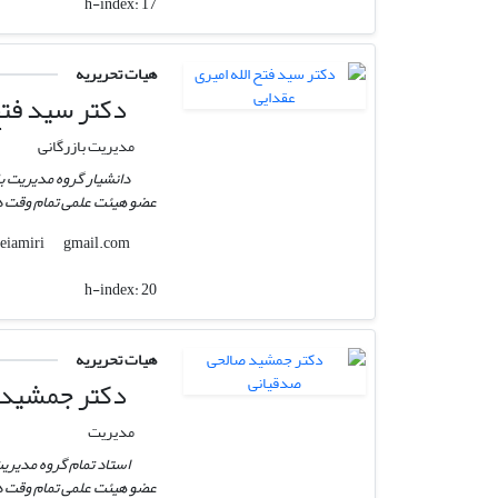
h-index:
17
هیات تحریریه
دکتر سید فتح 
مدیریت بازرگانی
دانشیار گروه مدیریت با
عضو هیئت علمی تمام وقت دا
gmail.com
aghdaeiamiri
h-index:
20
هیات تحریریه
دکتر جمشید 
مدیریت
استاد تمام گروه مدیریت
عضو هیئت علمی تمام وقت دا