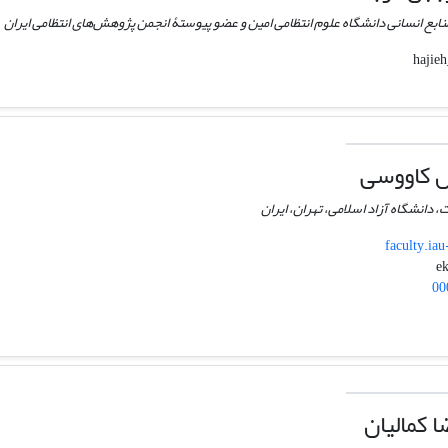
ابع انسانی دانشگاه علوم انتظامی امین و عضو پیوستۀ انجمن پژوهش‌های انتظامی ایران
ل کاووسی
، دانشگاه آزاد اسلامی، تهران، ایران
faculty.iau
00
 کمالیان