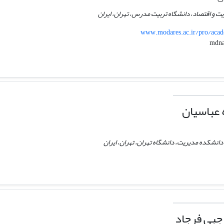
ت و اقتصاد، دانشگاه تربیت مدرس، تهران، ایران
www.modares.ac.ir/pro/acad
 عباسیان
دانشکده مدیریت، دانشگاه تهران، تهران، ایران
جبی فرجاد