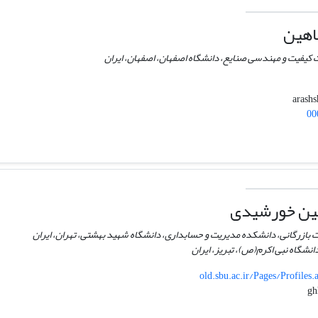
اهین
 کیفیت و مهندسی صنایع، دانشگاه اصفهان، اصفهان، ایران
00
ین خورشیدی
ت بازرگانی، دانشکده مدیریت و حسابداری، دانشگاه شهید بهشتی، تهران، ایران
نشگاه نبی اکرم(ص)، تبریز، ایران
old.sbu.ac.ir/Pages/Profiles