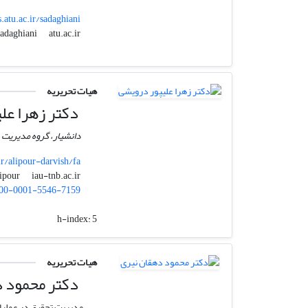
s.atu.ac.ir/sadaghiani
atu.ac.ir
sadaghiani
هیات تحریریه
دکتر زهرا عل
دانشیار، گروه مدیریت ،
ir/alipour-darvish/fa
iau-tnb.ac.ir
z_alipour
00-0001-5546-7159
h-index:
5
هیات تحریریه
دکتر محمود د
مدیریت تحقیق در عملی