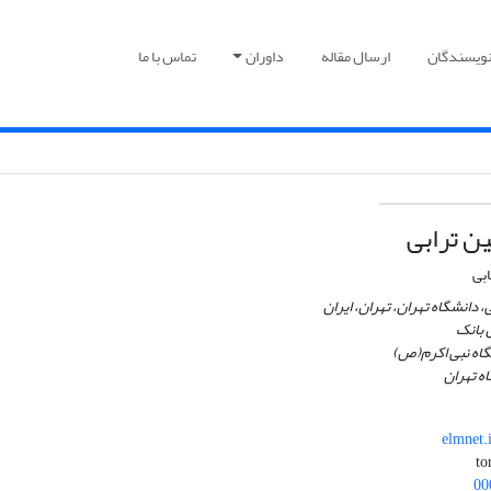
نویسندگان
ارسال مقاله
داوران
تماس با ما
ن ترابی
ابی
 دانشگاه تهران، تهران، ایران
 بانک
اه نبی اکرم(ص)
ه تهران
elmnet
00