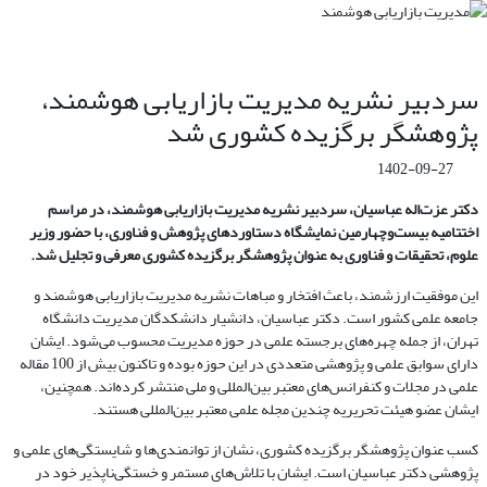
سردبیر نشریه مدیریت بازاریابی هوشمند،
پژوهشگر برگزیده کشوری شد
1402-09-27
دکتر عزت‌اله عباسیان، سردبیر نشریه مدیریت بازاریابی هوشمند، در مراسم
اختتامیه بیست‌وچهارمین نمایشگاه دستاوردهای پژوهش و فناوری، با حضور وزیر
علوم، تحقیقات و فناوری به عنوان پژوهشگر برگزیده کشوری معرفی و تجلیل شد.
این موفقیت ارزشمند، باعث افتخار و مباهات نشریه مدیریت بازاریابی هوشمند و
جامعه علمی کشور است. دکتر عباسیان، دانشیار دانشکدگان مدیریت دانشگاه
تهران، از جمله چهره‌های برجسته علمی در حوزه مدیریت محسوب می‌شود. ایشان
دارای سوابق علمی و پژوهشی متعددی در این حوزه بوده و تاکنون بیش از 100 مقاله
علمی در مجلات و کنفرانس‌های معتبر بین‌المللی و ملی منتشر کرده‌اند. همچنین،
ایشان عضو هیئت تحریریه چندین مجله علمی معتبر بین‌المللی هستند.
کسب عنوان پژوهشگر برگزیده کشوری، نشان از توانمندی‌ها و شایستگی‌های علمی و
پژوهشی دکتر عباسیان است. ایشان با تلاش‌های مستمر و خستگی‌ناپذیر خود در