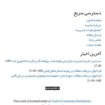
دسترسی سریع
صفحه اصلی
درباره نشریه
اعضای هیات تحریریه
ارسال مقاله
تماس با ما
نقشه سایت
آخرین اخبار
سردبیر نشریه مدیریت بازاریابی هوشمند، پژوهشگر برگزیده کشوری شد
1402-
09-27
فراخوان دریافت مقاله در زمینه شماره های قبلی
1400-09-13
فراخوان دریافت مقالات حوزه تجارت هوشمند و هوش مصنوعی در بازرگانی
1400-09-11
This work is licensed under a
Creative Commons Attribution-