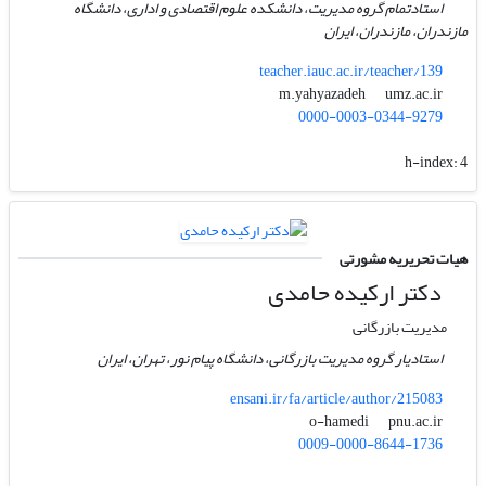
استادتمام گروه مدیریت، دانشکده علوم اقتصادی و اداری، دانشگاه
مازندران، مازندران، ایران
teacher.iauc.ac.ir/teacher/139
umz.ac.ir
m.yahyazadeh
0000-0003-0344-9279
h-index:
4
هیات تحریریه مشورتی
دکتر ارکیده حامدی
مدیریت بازرگانی
استادیار گروه مدیریت بازرگانی، دانشگاه پیام نور، تهران، ایران
ensani.ir/fa/article/author/215083
pnu.ac.ir
o-hamedi
0009-0000-8644-1736