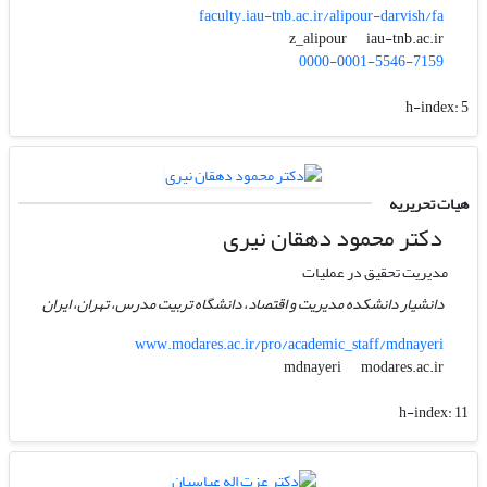
faculty.iau-tnb.ac.ir/alipour-darvish/fa
iau-tnb.ac.ir
z_alipour
0000-0001-5546-7159
h-index:
5
هیات تحریریه
دکتر محمود دهقان نیری
مدیریت تحقیق در عملیات
دانشیار دانشکده مدیریت و اقتصاد، دانشگاه تربیت مدرس، تهران، ایران
www.modares.ac.ir/pro/academic_staff/mdnayeri
modares.ac.ir
mdnayeri
h-index:
11