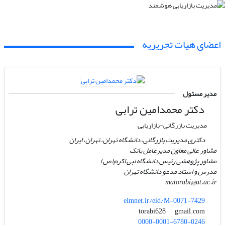
اعضای هیات تحریریه
مدیر مسئول
دکتر محمدامین ترابی
مدیریت بازرگانی-بازاریابی
دکتری مدیریت بازرگانی، دانشگاه تهران، تهران، ایران
مشاور عالی معاون مدیرعامل بانک
مشاور پژوهشی رئیس دانشگاه نبی اکرم(ص)
مدرس و استاد مدعو دانشگاه تهران
matorabi@ut.ac.ir
elmnet.ir/eid/M-0071-7429
gmail.com
torabi628
0000-0001-6780-0246