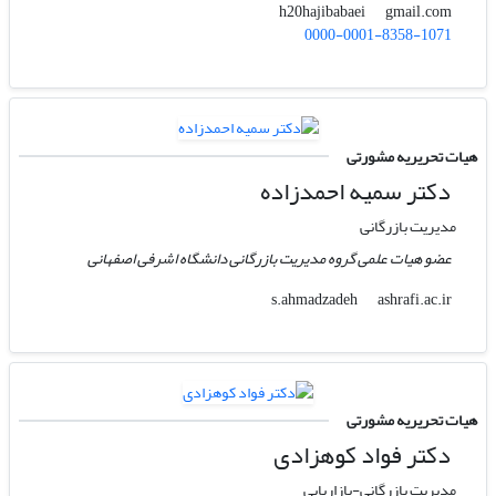
gmail.com
h20hajibabaei
0000-0001-8358-1071
هیات تحریریه مشورتی
دکتر سمیه احمدزاده
مدیریت بازرگانی
عضو هیات علمی گروه مدیریت بازرگانی دانشگاه اشرفی اصفهانی
ashrafi.ac.ir
s.ahmadzadeh
هیات تحریریه مشورتی
دکتر فواد کوهزادی
مدیریت بازرگانی-بازاریابی