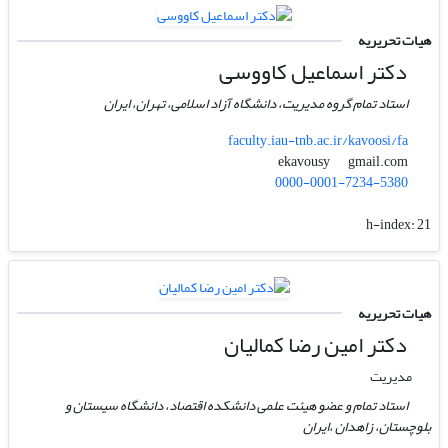
هیات تحریریه
دکتر اسماعیل کاووسی
استاد تمام گروه مدیریت، دانشگاه آزاد اسلامی، تهران، ایران
faculty.iau-tnb.ac.ir/kavoosi/fa
gmail.com
ekavousy
0000-0001-7234-5380
h-index:
21
هیات تحریریه
دکتر امین رضا کمالیان
مدیریت
استاد تمام و عضو هیئت علمی دانشکده اقتصاد، دانشگاه سیستان و
بلوچستان، زاهدان ،ایران