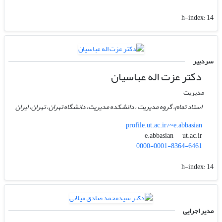
h-index:
14
سردبیر
دکتر عزت اله عباسیان
مدیریت
استاد تمام، گروه مدیریت ، دانشکده مدیریت، دانشگاه تهران، تهران، ایران
profile.ut.ac.ir/~e.abbasian
ut.ac.ir
e.abbasian
0000-0001-8364-6461
h-index:
14
مدیر اجرایی