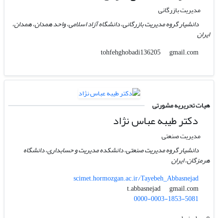
مدیریت بازرگانی
دانشیار گروه مدیریت بازرگانی، دانشگاه آزاد اسلامی، واحد همدان، همدان،
ایران
gmail.com
tohfehghobadi136205
هیات تحریریه مشورتی
دکتر طیبه عباس نژاد
مدیریت صنعتی
دانشیار گروه مدیریت صنعتی، دانشکده مدیریت و حسابداری، دانشگاه
هرمزگان، ایران
scimet.hormozgan.ac.ir/Tayebeh_Abbasnejad
gmail.com
t.abbasnejad
0000-0003-1853-5081