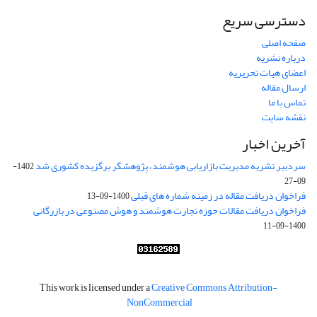
دسترسی سریع
صفحه اصلی
درباره نشریه
اعضای هیات تحریریه
ارسال مقاله
تماس با ما
نقشه سایت
آخرین اخبار
سردبیر نشریه مدیریت بازاریابی هوشمند، پژوهشگر برگزیده کشوری شد
1402-
09-27
فراخوان دریافت مقاله در زمینه شماره های قبلی
1400-09-13
فراخوان دریافت مقالات حوزه تجارت هوشمند و هوش مصنوعی در بازرگانی
1400-09-11
This work is licensed under a
Creative Commons Attribution-
NonCommercial