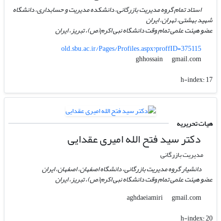
استاد تمام گروه مدیریت بازرگانی، دانشکده مدیریت و حسابداری، دانشگاه
شهید بهشتی، تهران، ایران
عضو هیئت علمی تمام وقت دانشگاه نبی اکرم(ص)، تبریز، ایران
old.sbu.ac.ir/Pages/Profiles.aspx?proffID=375115
gmail.com
ghhossain
h-index:
17
هیات تحریریه
دکتر سید فتح الله امیری عقدایی
مدیریت بازرگانی
دانشیار گروه مدیریت بازرگانی، دانشگاه اصفهان، اصفهان، ایران
عضو هیئت علمی تمام وقت دانشگاه نبی اکرم(ص)، تبریز، ایران
gmail.com
aghdaeiamiri
h-index:
20