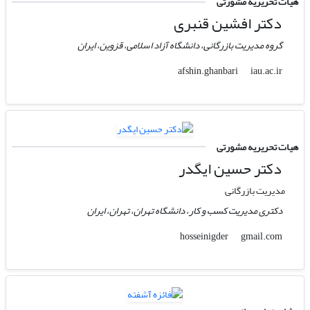
هیات تحریریه مشورتی
دکتر افشین قنبری
گروه مدیریت بازرگانی، دانشگاه آزاد اسلامی، قزوین، ایران
iau.ac.ir
afshin.ghanbari
هیات تحریریه مشورتی
دکتر حسین ایگدر
مدیریت بازرگانی
دکتری مدیریت کسب و کار، دانشگاه تهران، تهران، ایران
gmail.com
hosseinigder