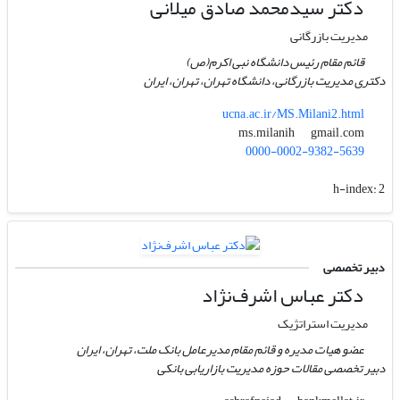
دکتر سیدمحمد صادق میلانی
مدیریت بازرگانی
قائم مقام رئیس دانشگاه نبی اکرم(ص)
دکتری مدیریت بازرگانی، دانشگاه تهران، تهران، ایران
ucna.ac.ir/MS.Milani2.html
gmail.com
ms.milanih
0000-0002-9382-5639
h-index:
2
دبیر تخصصی
دکتر عباس اشرف‌نژاد
مدیریت استراتژیک
عضو هیات مدیره و قائم مقام مدیرعامل بانک ملت، تهران، ایران
دبیر تخصصی مقالات حوزه مدیریت بازاریابی بانکی