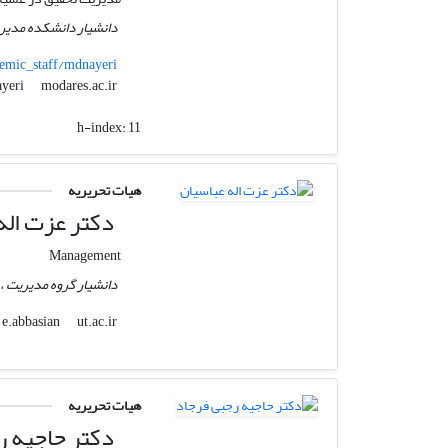
دانشیار دانشکده مدیری
emic_staff/mdnayeri
modares.ac.ir
mdnayeri
h-index:
11
هیات تحریریه
دکتر عزت اله
Management
دانشیار گروه مدیریت ، 
ut.ac.ir
e.abbasian
هیات تحریریه
دکتر حاجیه ر