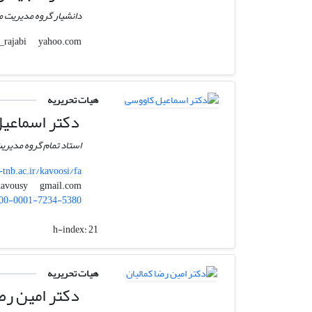
دانشیار گروه مدیریت من
yahoo.com
hajieh_rajabi
هیات تحریریه
دکتر اسماعی
استاد تمام گروه مدیریت
-tnb.ac.ir/kavoosi/fa
gmail.com
ekavousy
00-0001-7234-5380
h-index:
21
هیات تحریریه
دکتر امین رضا