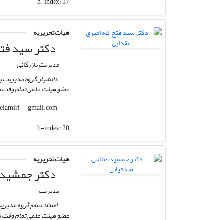
h-index:
17
هیات تحریریه
دکتر سید فتح 
مدیریت بازرگانی
دانشیار گروه مدیریت با
عضو هیئت علمی تمام وقت دا
gmail.com
aghdaeiamiri
h-index:
20
هیات تحریریه
دکتر جمشید 
مدیریت
استاد تمام گروه مدیریت
عضو هیئت علمی تمام وقت دا