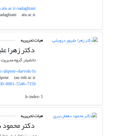
s.atu.ac.ir/sadaghiani
atu.ac.ir
sadaghiani
هیات تحریریه
دکتر زهرا عل
دانشیار، گروه مدیریت ،
ir/alipour-darvish/fa
iau-tnb.ac.ir
z_alipour
00-0001-5546-7159
h-index:
5
هیات تحریریه
دکتر محمود د
مدیریت تحقیق در عملی