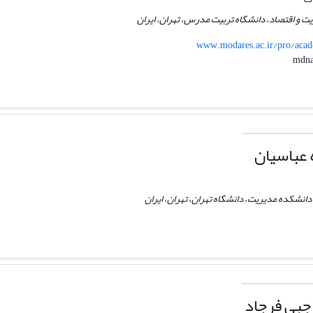
ت و اقتصاد، دانشگاه تربیت مدرس، تهران، ایران
www.modares.ac.ir/pro/acad
 عباسیان
دانشکده مدیریت، دانشگاه تهران، تهران، ایران
جبی فرجاد