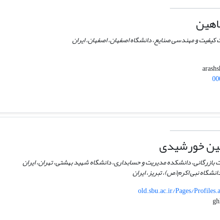
اهین
 کیفیت و مهندسی صنایع، دانشگاه اصفهان، اصفهان، ایران
00
ین خورشیدی
ت بازرگانی، دانشکده مدیریت و حسابداری، دانشگاه شهید بهشتی، تهران، ایران
نشگاه نبی اکرم(ص)، تبریز، ایران
old.sbu.ac.ir/Pages/Profiles