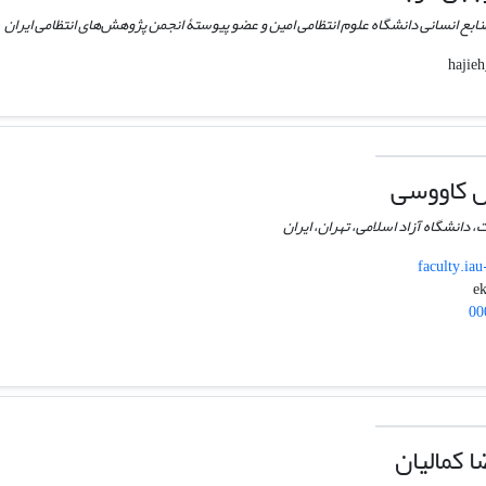
ابع انسانی دانشگاه علوم انتظامی امین و عضو پیوستۀ انجمن پژوهش‌های انتظامی ایران
ل کاووسی
، دانشگاه آزاد اسلامی، تهران، ایران
faculty.iau
00
 کمالیان