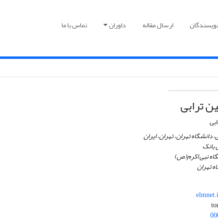
نویسندگان
ارسال مقاله
داوران
تماس با ما
ن ترابی
ابی
 دانشگاه تهران، تهران، ایران
 بانک
اه نبی اکرم(ص)
ه تهران
elmnet
00