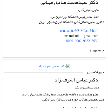
دکتر سیدمحمد صادق میلانی
مدیریت بازرگانی
قائم مقام رئیس دانشگاه نبی اکرم(ص)
دکتری مدیریت بازرگانی، دانشگاه تهران، تهران، ایران
ucna.ac.ir/MS.Milani2.html
gmail.com
ms.milanih
0000-0002-9382-5639
h-index:
2
دبیر تخصصی
دکتر عباس اشرف‌نژاد
مدیریت استراتژیک
عضو هیات مدیره و قائم مقام مدیرعامل بانک ملت، تهران، ایران
دبیر تخصصی مقالات حوزه مدیریت بازاریابی بانکی