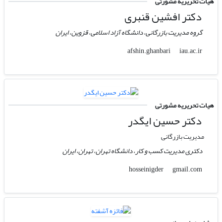
هیات تحریریه مشورتی
دکتر افشین قنبری
گروه مدیریت بازرگانی، دانشگاه آزاد اسلامی، قزوین، ایران
iau.ac.ir
afshin.ghanbari
هیات تحریریه مشورتی
دکتر حسین ایگدر
مدیریت بازرگانی
دکتری مدیریت کسب و کار، دانشگاه تهران، تهران، ایران
gmail.com
hosseinigder