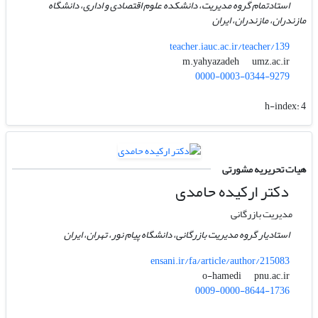
استادتمام گروه مدیریت، دانشکده علوم اقتصادی و اداری، دانشگاه
مازندران، مازندران، ایران
teacher.iauc.ac.ir/teacher/139
umz.ac.ir
m.yahyazadeh
0000-0003-0344-9279
h-index:
4
هیات تحریریه مشورتی
دکتر ارکیده حامدی
مدیریت بازرگانی
استادیار گروه مدیریت بازرگانی، دانشگاه پیام نور، تهران، ایران
ensani.ir/fa/article/author/215083
pnu.ac.ir
o-hamedi
0009-0000-8644-1736