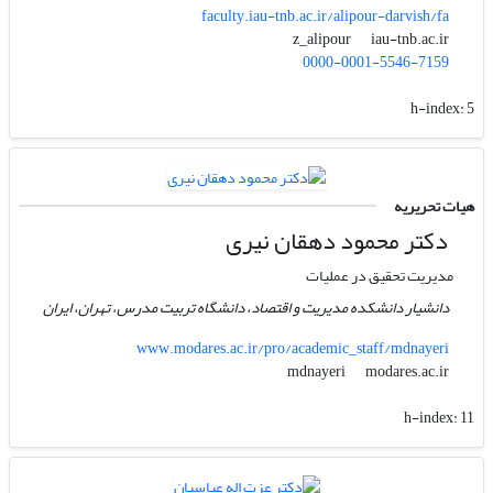
faculty.iau-tnb.ac.ir/alipour-darvish/fa
iau-tnb.ac.ir
z_alipour
0000-0001-5546-7159
h-index:
5
هیات تحریریه
دکتر محمود دهقان نیری
مدیریت تحقیق در عملیات
دانشیار دانشکده مدیریت و اقتصاد، دانشگاه تربیت مدرس، تهران، ایران
www.modares.ac.ir/pro/academic_staff/mdnayeri
modares.ac.ir
mdnayeri
h-index:
11