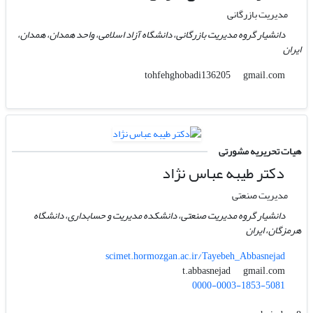
مدیریت بازرگانی
دانشیار گروه مدیریت بازرگانی، دانشگاه آزاد اسلامی، واحد همدان، همدان،
ایران
gmail.com
tohfehghobadi136205
هیات تحریریه مشورتی
دکتر طیبه عباس نژاد
مدیریت صنعتی
دانشیار گروه مدیریت صنعتی، دانشکده مدیریت و حسابداری، دانشگاه
هرمزگان، ایران
scimet.hormozgan.ac.ir/Tayebeh_Abbasnejad
gmail.com
t.abbasnejad
0000-0003-1853-5081