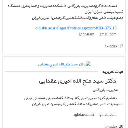
استاد تمام گروه مدیریت بازرگانی، دانشکده مدیریت و حسابداری، دانشگاه
شهید بهشتی، تهران، ایران
عضو هیئت علمی تمام وقت دانشگاه نبی اکرم(ص)، تبریز، ایران
old.sbu.ac.ir/Pages/Profiles.aspx?proffID=375115
gmail.com
ghhossain
h-index:
17
هیات تحریریه
دکتر سید فتح الله امیری عقدایی
مدیریت بازرگانی
دانشیار گروه مدیریت بازرگانی، دانشگاه اصفهان، اصفهان، ایران
عضو هیئت علمی تمام وقت دانشگاه نبی اکرم(ص)، تبریز، ایران
gmail.com
aghdaeiamiri
h-index:
20