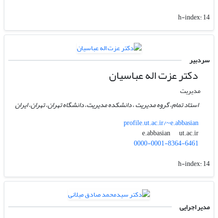
h-index:
14
سردبیر
دکتر عزت اله عباسیان
مدیریت
استاد تمام، گروه مدیریت ، دانشکده مدیریت، دانشگاه تهران، تهران، ایران
profile.ut.ac.ir/~e.abbasian
ut.ac.ir
e.abbasian
0000-0001-8364-6461
h-index:
14
مدیر اجرایی