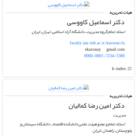
هیات تحریریه
دکتر اسماعیل کاووسی
استاد تمام گروه مدیریت، دانشگاه آزاد اسلامی، تهران، ایران
faculty.iau-tnb.ac.ir/kavoosi/fa
gmail.com
ekavousy
0000-0001-7234-5380
h-index:
21
هیات تحریریه
دکتر امین رضا کمالیان
مدیریت
استاد تمام و عضو هیئت علمی دانشکده اقتصاد، دانشگاه سیستان و
بلوچستان، زاهدان ،ایران