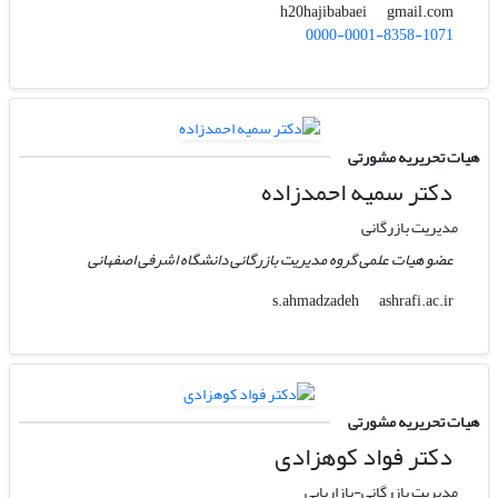
gmail.com
h20hajibabaei
0000-0001-8358-1071
هیات تحریریه مشورتی
دکتر سمیه احمدزاده
مدیریت بازرگانی
عضو هیات علمی گروه مدیریت بازرگانی دانشگاه اشرفی اصفهانی
ashrafi.ac.ir
s.ahmadzadeh
هیات تحریریه مشورتی
دکتر فواد کوهزادی
مدیریت بازرگانی-بازاریابی