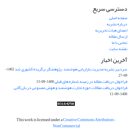
دسترسی سریع
صفحه اصلی
درباره نشریه
اعضای هیات تحریریه
ارسال مقاله
تماس با ما
نقشه سایت
آخرین اخبار
سردبیر نشریه مدیریت بازاریابی هوشمند، پژوهشگر برگزیده کشوری شد
1402-
09-27
فراخوان دریافت مقاله در زمینه شماره های قبلی
1400-09-13
فراخوان دریافت مقالات حوزه تجارت هوشمند و هوش مصنوعی در بازرگانی
1400-09-11
This work is licensed under a
Creative Commons Attribution-
NonCommercial