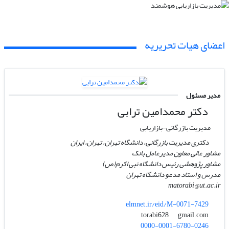
اعضای هیات تحریریه
مدیر مسئول
دکتر محمدامین ترابی
مدیریت بازرگانی-بازاریابی
دکتری مدیریت بازرگانی، دانشگاه تهران، تهران، ایران
مشاور عالی معاون مدیرعامل بانک
مشاور پژوهشی رئیس دانشگاه نبی اکرم(ص)
مدرس و استاد مدعو دانشگاه تهران
matorabi@ut.ac.ir
elmnet.ir/eid/M-0071-7429
gmail.com
torabi628
0000-0001-6780-0246