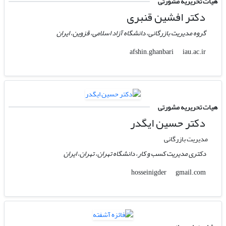
هیات تحریریه مشورتی
دکتر افشین قنبری
گروه مدیریت بازرگانی، دانشگاه آزاد اسلامی، قزوین، ایران
iau.ac.ir
afshin.ghanbari
هیات تحریریه مشورتی
دکتر حسین ایگدر
مدیریت بازرگانی
دکتری مدیریت کسب و کار، دانشگاه تهران، تهران، ایران
gmail.com
hosseinigder