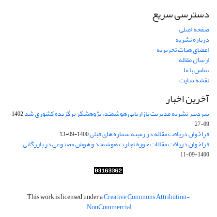
دسترسی سریع
صفحه اصلی
درباره نشریه
اعضای هیات تحریریه
ارسال مقاله
تماس با ما
نقشه سایت
آخرین اخبار
سردبیر نشریه مدیریت بازاریابی هوشمند، پژوهشگر برگزیده کشوری شد
1402-
09-27
فراخوان دریافت مقاله در زمینه شماره های قبلی
1400-09-13
فراخوان دریافت مقالات حوزه تجارت هوشمند و هوش مصنوعی در بازرگانی
1400-09-11
This work is licensed under a
Creative Commons Attribution-
NonCommercial