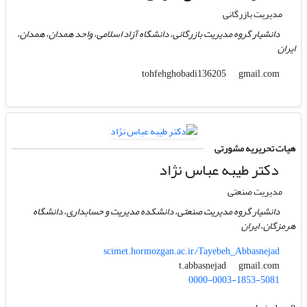
مدیریت بازرگانی
دانشیار گروه مدیریت بازرگانی، دانشگاه آزاد اسلامی، واحد همدان، همدان،
ایران
gmail.com
tohfehghobadi136205
هیات تحریریه مشورتی
دکتر طیبه عباس نژاد
مدیریت صنعتی
دانشیار گروه مدیریت صنعتی، دانشکده مدیریت و حسابداری، دانشگاه
هرمزگان، ایران
scimet.hormozgan.ac.ir/Tayebeh_Abbasnejad
gmail.com
t.abbasnejad
0000-0003-1853-5081