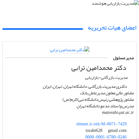
اعضای هیات تحریریه
مدیر مسئول
دکتر محمدامین ترابی
مدیریت بازرگانی-بازاریابی
دکتری مدیریت بازرگانی، دانشگاه تهران، تهران، ایران
مشاور عالی معاون مدیرعامل بانک
مشاور پژوهشی رئیس دانشگاه نبی اکرم(ص)
مدرس و استاد مدعو دانشگاه تهران
matorabi@ut.ac.ir
elmnet.ir/eid/M-0071-7429
gmail.com
torabi628
0000-0001-6780-0246