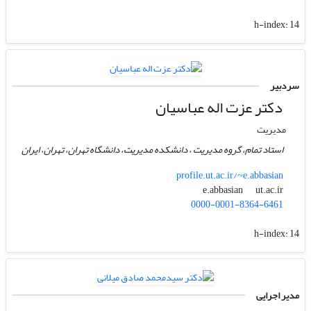
h-index:
14
سردبیر
دکتر عزت اله عباسیان
مدیریت
استاد تمام، گروه مدیریت ، دانشکده مدیریت، دانشگاه تهران، تهران، ایران
profile.ut.ac.ir/~e.abbasian
ut.ac.ir
e.abbasian
0000-0001-8364-6461
h-index:
14
مدیر اجرایی