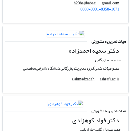
gmail.com
h20hajibabaei
0000-0001-8358-1071
هیات تحریریه مشورتی
دکتر سمیه احمدزاده
مدیریت بازرگانی
عضو هیات علمی گروه مدیریت بازرگانی دانشگاه اشرفی اصفهانی
ashrafi.ac.ir
s.ahmadzadeh
هیات تحریریه مشورتی
دکتر فواد کوهزادی
مدیریت بازرگانی-بازاریابی