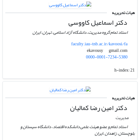
هیات تحریریه
دکتر اسماعیل کاووسی
استاد تمام گروه مدیریت، دانشگاه آزاد اسلامی، تهران، ایران
faculty.iau-tnb.ac.ir/kavoosi/fa
gmail.com
ekavousy
0000-0001-7234-5380
h-index:
21
هیات تحریریه
دکتر امین رضا کمالیان
مدیریت
استاد تمام و عضو هیئت علمی دانشکده اقتصاد، دانشگاه سیستان و
بلوچستان، زاهدان ،ایران