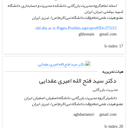
استاد تمام گروه مدیریت بازرگانی، دانشکده مدیریت و حسابداری، دانشگاه
شهید بهشتی، تهران، ایران
عضو هیئت علمی تمام وقت دانشگاه نبی اکرم(ص)، تبریز، ایران
old.sbu.ac.ir/Pages/Profiles.aspx?proffID=375115
gmail.com
ghhossain
h-index:
17
هیات تحریریه
دکتر سید فتح الله امیری عقدایی
مدیریت بازرگانی
دانشیار گروه مدیریت بازرگانی، دانشگاه اصفهان، اصفهان، ایران
عضو هیئت علمی تمام وقت دانشگاه نبی اکرم(ص)، تبریز، ایران
gmail.com
aghdaeiamiri
h-index:
20