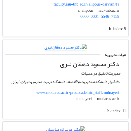
faculty.iau-tnb.ac.ir/alipour-darvish/fa
iau-tnb.ac.ir
z_alipour
0000-0001-5546-7159
h-index:
5
هیات تحریریه
دکتر محمود دهقان نیری
مدیریت تحقیق در عملیات
دانشیار دانشکده مدیریت و اقتصاد، دانشگاه تربیت مدرس، تهران، ایران
www.modares.ac.ir/pro/academic_staff/mdnayeri
modares.ac.ir
mdnayeri
h-index:
11