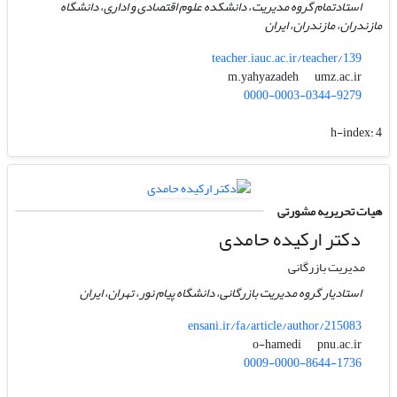
استادتمام گروه مدیریت، دانشکده علوم اقتصادی و اداری، دانشگاه
مازندران، مازندران، ایران
teacher.iauc.ac.ir/teacher/139
umz.ac.ir
m.yahyazadeh
0000-0003-0344-9279
h-index:
4
هیات تحریریه مشورتی
دکتر ارکیده حامدی
مدیریت بازرگانی
استادیار گروه مدیریت بازرگانی، دانشگاه پیام نور، تهران، ایران
ensani.ir/fa/article/author/215083
pnu.ac.ir
o-hamedi
0009-0000-8644-1736