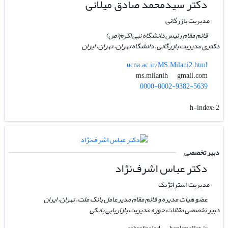
دکتر سیدمحمد صادق میلانی
مدیریت بازرگانی
قائم مقام رئیس دانشگاه نبی اکرم(ص)
دکتری مدیریت بازرگانی، دانشگاه تهران، تهران، ایران
ucna.ac.ir/MS.Milani2.html
gmail.com
ms.milanih
0000-0002-9382-5639
h-index:
2
دبیر تخصصی
دکتر عباس اشرف‌نژاد
مدیریت استراتژیک
عضو هیات مدیره و قائم مقام مدیرعامل بانک ملت، تهران، ایران
دبیر تخصصی مقالات حوزه مدیریت بازاریابی بانکی