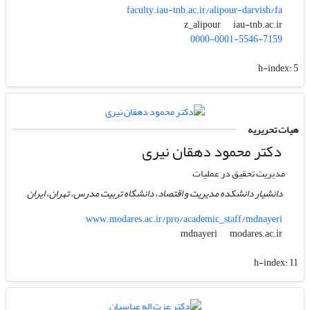
faculty.iau-tnb.ac.ir/alipour-darvish/fa
iau-tnb.ac.ir
z_alipour
0000-0001-5546-7159
h-index:
5
هیات تحریریه
دکتر محمود دهقان نیری
مدیریت تحقیق در عملیات
دانشیار دانشکده مدیریت و اقتصاد، دانشگاه تربیت مدرس، تهران، ایران
www.modares.ac.ir/pro/academic_staff/mdnayeri
modares.ac.ir
mdnayeri
h-index:
11