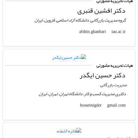
هیات تحریریه مشورتی
دکتر افشین قنبری
گروه مدیریت بازرگانی، دانشگاه آزاد اسلامی، قزوین، ایران
iau.ac.ir
afshin.ghanbari
هیات تحریریه مشورتی
دکتر حسین ایگدر
مدیریت بازرگانی
دکتری مدیریت کسب و کار، دانشگاه تهران، تهران، ایران
gmail.com
hosseinigder