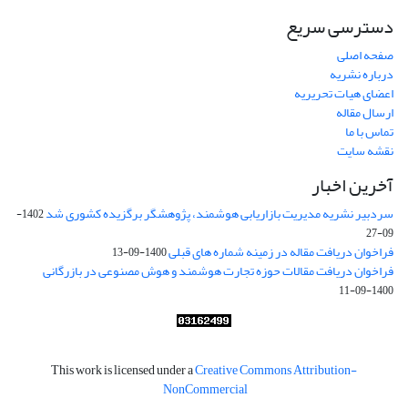
دسترسی سریع
صفحه اصلی
درباره نشریه
اعضای هیات تحریریه
ارسال مقاله
تماس با ما
نقشه سایت
آخرین اخبار
سردبیر نشریه مدیریت بازاریابی هوشمند، پژوهشگر برگزیده کشوری شد
1402-
09-27
فراخوان دریافت مقاله در زمینه شماره های قبلی
1400-09-13
فراخوان دریافت مقالات حوزه تجارت هوشمند و هوش مصنوعی در بازرگانی
1400-09-11
This work is licensed under a
Creative Commons Attribution-
NonCommercial