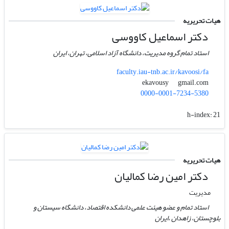
هیات تحریریه
دکتر اسماعیل کاووسی
استاد تمام گروه مدیریت، دانشگاه آزاد اسلامی، تهران، ایران
faculty.iau-tnb.ac.ir/kavoosi/fa
gmail.com
ekavousy
0000-0001-7234-5380
h-index:
21
هیات تحریریه
دکتر امین رضا کمالیان
مدیریت
استاد تمام و عضو هیئت علمی دانشکده اقتصاد، دانشگاه سیستان و
بلوچستان، زاهدان ،ایران