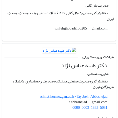
مدیریت بازرگانی
دانشیار گروه مدیریت بازرگانی، دانشگاه آزاد اسلامی، واحد همدان، همدان،
ایران
gmail.com
tohfehghobadi136205
هیات تحریریه مشورتی
دکتر طیبه عباس نژاد
مدیریت صنعتی
دانشیار گروه مدیریت صنعتی، دانشکده مدیریت و حسابداری، دانشگاه
هرمزگان، ایران
scimet.hormozgan.ac.ir/Tayebeh_Abbasnejad
gmail.com
t.abbasnejad
0000-0003-1853-5081