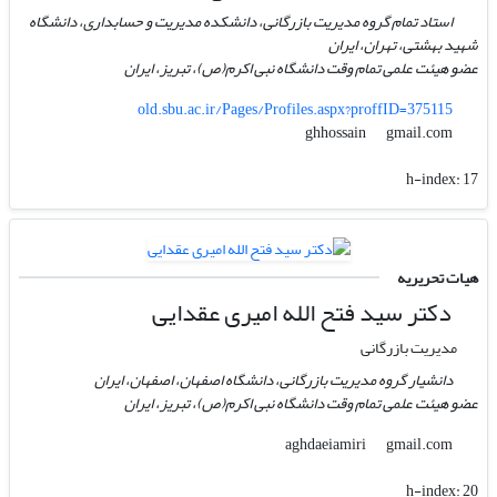
استاد تمام گروه مدیریت بازرگانی، دانشکده مدیریت و حسابداری، دانشگاه
شهید بهشتی، تهران، ایران
عضو هیئت علمی تمام وقت دانشگاه نبی اکرم(ص)، تبریز، ایران
old.sbu.ac.ir/Pages/Profiles.aspx?proffID=375115
gmail.com
ghhossain
h-index:
17
هیات تحریریه
دکتر سید فتح الله امیری عقدایی
مدیریت بازرگانی
دانشیار گروه مدیریت بازرگانی، دانشگاه اصفهان، اصفهان، ایران
عضو هیئت علمی تمام وقت دانشگاه نبی اکرم(ص)، تبریز، ایران
gmail.com
aghdaeiamiri
h-index:
20