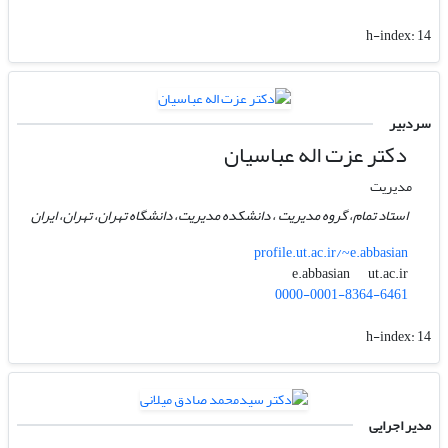
h-index:
14
سردبیر
دکتر عزت اله عباسیان
مدیریت
استاد تمام، گروه مدیریت ، دانشکده مدیریت، دانشگاه تهران، تهران، ایران
profile.ut.ac.ir/~e.abbasian
ut.ac.ir
e.abbasian
0000-0001-8364-6461
h-index:
14
مدیر اجرایی