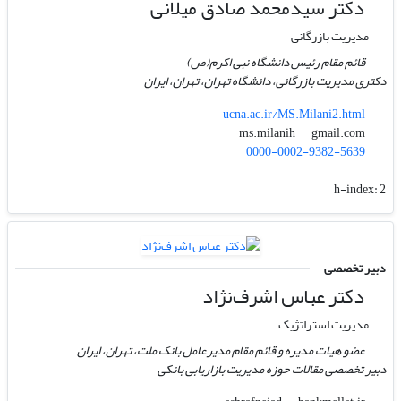
دکتر سیدمحمد صادق میلانی
مدیریت بازرگانی
قائم مقام رئیس دانشگاه نبی اکرم(ص)
دکتری مدیریت بازرگانی، دانشگاه تهران، تهران، ایران
ucna.ac.ir/MS.Milani2.html
gmail.com
ms.milanih
0000-0002-9382-5639
h-index:
2
دبیر تخصصی
دکتر عباس اشرف‌نژاد
مدیریت استراتژیک
عضو هیات مدیره و قائم مقام مدیرعامل بانک ملت، تهران، ایران
دبیر تخصصی مقالات حوزه مدیریت بازاریابی بانکی