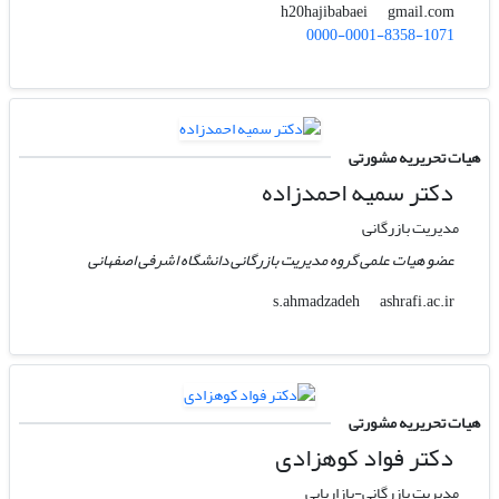
gmail.com
h20hajibabaei
0000-0001-8358-1071
هیات تحریریه مشورتی
دکتر سمیه احمدزاده
مدیریت بازرگانی
عضو هیات علمی گروه مدیریت بازرگانی دانشگاه اشرفی اصفهانی
ashrafi.ac.ir
s.ahmadzadeh
هیات تحریریه مشورتی
دکتر فواد کوهزادی
مدیریت بازرگانی-بازاریابی