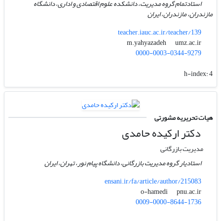
استادتمام گروه مدیریت، دانشکده علوم اقتصادی و اداری، دانشگاه
مازندران، مازندران، ایران
teacher.iauc.ac.ir/teacher/139
umz.ac.ir
m.yahyazadeh
0000-0003-0344-9279
h-index:
4
هیات تحریریه مشورتی
دکتر ارکیده حامدی
مدیریت بازرگانی
استادیار گروه مدیریت بازرگانی، دانشگاه پیام نور، تهران، ایران
ensani.ir/fa/article/author/215083
pnu.ac.ir
o-hamedi
0009-0000-8644-1736