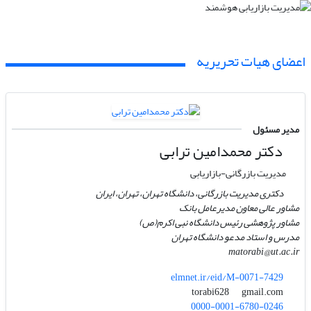
اعضای هیات تحریریه
مدیر مسئول
دکتر محمدامین ترابی
مدیریت بازرگانی-بازاریابی
دکتری مدیریت بازرگانی، دانشگاه تهران، تهران، ایران
مشاور عالی معاون مدیرعامل بانک
مشاور پژوهشی رئیس دانشگاه نبی اکرم(ص)
مدرس و استاد مدعو دانشگاه تهران
matorabi@ut.ac.ir
elmnet.ir/eid/M-0071-7429
gmail.com
torabi628
0000-0001-6780-0246