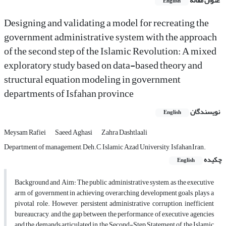
عنوان مقاله
English
Designing and validating a model for recreating the
government administrative system with the approach
of the second step of the Islamic Revolution: A mixed
exploratory study based on data-based theory and
structural equation modeling in government
departments of Isfahan province
نویسندگان
English
Meysam Rafiei
Saeed Aghasi
Zahra Dashtlaali
Department of management, Deh.C, Islamic Azad University, Isfahan,Iran.
چکیده
English
Background and Aim: The public administrative system, as the executive
arm of government in achieving overarching development goals, plays a
pivotal role. However, persistent administrative corruption, inefficient
bureaucracy, and the gap between the performance of executive agencies
and the demands articulated in the Second-Step Statement of the Islamic