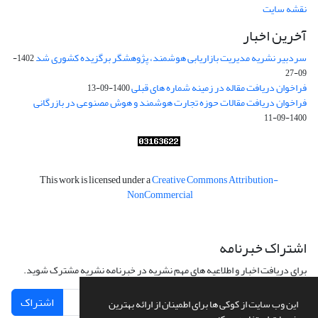
نقشه سایت
آخرین اخبار
سردبیر نشریه مدیریت بازاریابی هوشمند، پژوهشگر برگزیده کشوری شد
1402-
09-27
فراخوان دریافت مقاله در زمینه شماره های قبلی
1400-09-13
فراخوان دریافت مقالات حوزه تجارت هوشمند و هوش مصنوعی در بازرگانی
1400-09-11
This work is licensed under a
Creative Commons Attribution-
NonCommercial
اشتراک خبرنامه
برای دریافت اخبار و اطلاعیه های مهم نشریه در خبرنامه نشریه مشترک شوید.
اشتراک
این وب سایت از کوکی ها برای اطمینان از ارائه بهترین