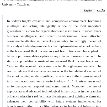
University, Yazd, Iran
چکیده
English
In today’s highly dynamic and competitive environment, becoming
intelligent and acting intelligently is one of the most important
guarantees of success for organizations and institutions. In recent years,
business intelligence and smart transformation have attracted
considerable attention in the banking industry. Accordingly, the aim of
this study is to develop a model for the implementation of smart banking
in the branches of Bank Saderat in Yazd, Iran. This research is applied in
terms of purpose and descriptive–survey in terms of research method. The
statistical population consists of employees of Bank Saderat branches in
Yazd, and the required data were collected through a questionnaire. The
results indicate that available resources, as the foundational element of
the smart banking model, significantly contribute to the improvement of
information and communication technology (ICT) infrastructure as well
as to management support and commitment. Moreover, the use of
appropriate and advanced technological infrastructures in the branches
of Bank Saderat in Yazd facilitates the integration of existing systems and
enhances their compatibility with future systems implemented for
branch smartization. In addition, adequate technological infrastructure