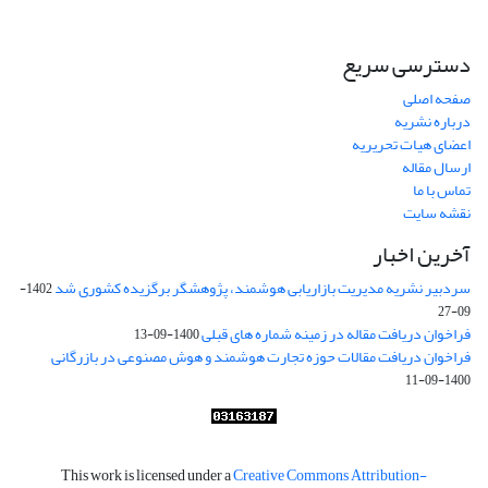
دسترسی سریع
صفحه اصلی
درباره نشریه
اعضای هیات تحریریه
ارسال مقاله
تماس با ما
نقشه سایت
آخرین اخبار
سردبیر نشریه مدیریت بازاریابی هوشمند، پژوهشگر برگزیده کشوری شد
1402-
09-27
فراخوان دریافت مقاله در زمینه شماره های قبلی
1400-09-13
فراخوان دریافت مقالات حوزه تجارت هوشمند و هوش مصنوعی در بازرگانی
1400-09-11
This work is licensed under a
Creative Commons Attribution-