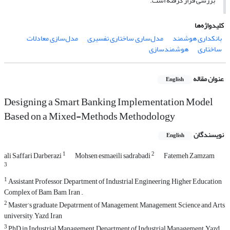
بررسی قرار گرفته است.
کلیدواژه‌ها
بانکداری هوشمند
مدل‌ساری ساختاری تفسیری
مدل‌سازی معادلات
ساختاری
هوشمندسازی
عنوان مقاله
English
Designing a Smart Banking Implementation Model
Based on a Mixed-Methods Methodology
نویسندگان
English
1
2
ali Saffari Darberazi
Mohsen esmaeili sadrabadi
Fatemeh Zamzam
3
1
Assistant Professor, Department of Industrial Engineering, Higher Education
Complex of Bam, Bam, Iran .
2
Master’s graduate, Depatrment of Management, Management, Science and Arts
university, Yazd, Iran
3
PhD in Industrial Management, Department of Industrial Management, Yazd