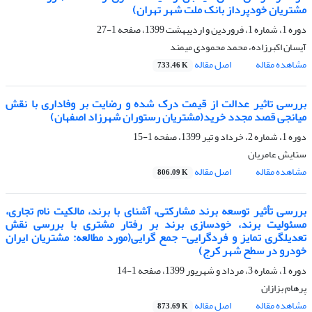
مشتریان خودپرداز بانک ملت شهر تهران)
دوره 1، شماره 1، فروردین و اردیبهشت 1399، صفحه
1-27
آیسان اکبرزاده، محمد محمودی میمند
مشاهده مقاله
اصل مقاله
733.46 K
بررسی تاثیر عدالت از قیمت درک شده و رضایت بر وفاداری با نقش
میانجی قصد مجدد خرید(مشتریان رستوران شهرزاد اصفهان)
دوره 1، شماره 2، خرداد و تیر 1399، صفحه
1-15
ستایش عامریان
مشاهده مقاله
اصل مقاله
806.09 K
بررسی تأثیر توسعه برند مشارکتی، آشنای با برند، مالکیت نام تجاری،
مسئولیت برند، خودسازی برند بر رفتار مشتری با بررسی نقش
تعدیلگری تمایز و فردگرایی- جمع گرایی(مورد مطالعه: مشتریان ایران
خودرو در سطح شهر کرج)
دوره 1، شماره 3، مرداد و شهریور 1399، صفحه
1-14
پرهام بزازان
مشاهده مقاله
اصل مقاله
873.69 K