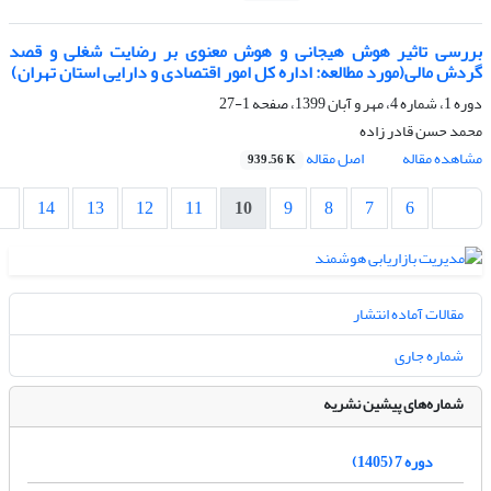
بررسی تاثیر هوش هیجانی و هوش معنوی بر رضایت شغلی و قصد
گردش مالی(مورد مطالعه: اداره کل امور اقتصادی و دارایی استان تهران)
دوره 1، شماره 4، مهر و آبان 1399، صفحه
1-27
محمد حسن قادر زاده
مشاهده مقاله
اصل مقاله
939.56 K
14
13
12
11
10
9
8
7
6
مقالات آماده انتشار
شماره جاری
شماره‌های پیشین نشریه
دوره 7 (1405)