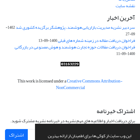
نقشه سایت
آخرین اخبار
سردبیر نشریه مدیریت بازاریابی هوشمند، پژوهشگر برگزیده کشوری شد
1402-
09-27
فراخوان دریافت مقاله در زمینه شماره های قبلی
1400-09-13
فراخوان دریافت مقالات حوزه تجارت هوشمند و هوش مصنوعی در بازرگانی
1400-09-11
This work is licensed under a
Creative Commons Attribution-
NonCommercial
اشتراک خبرنامه
برای دریافت اخبار و اطلاعیه های مهم نشریه در خبرنامه نشریه مشترک شوید.
اشتراک
این وب سایت از کوکی ها برای اطمینان از ارائه بهترین