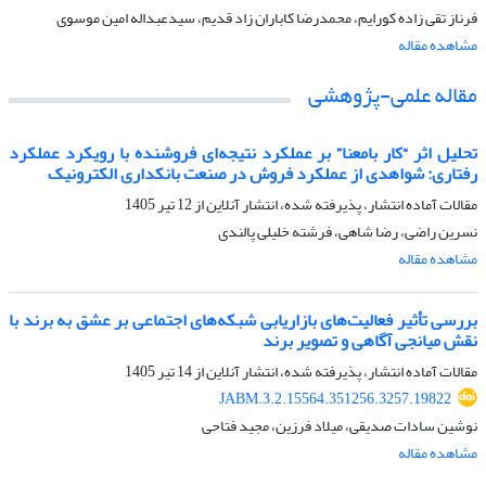
فرناز تقی زاده کورایم، محمدرضا کاباران زاد قدیم، سیدعبداله امین موسوی
مشاهده مقاله
مقاله علمی-پژوهشی
تحلیل اثر “کار بامعنا” بر عملکرد نتیجه‌ای فروشنده با رویکرد عملکرد
رفتاری: شواهدی از عملکرد فروش در صنعت بانکداری الکترونیک
مقالات آماده انتشار، پذیرفته شده، انتشار آنلاین از
12 تیر 1405
نسرین راضی، رضا شاهی، فرشته خلیلی پالندی
مشاهده مقاله
بررسی تأثیر فعالیت‌های بازاریابی شبکه‌های اجتماعی بر عشق به برند با
نقش میانجی آگاهی و تصویر برند
مقالات آماده انتشار، پذیرفته شده، انتشار آنلاین از
14 تیر 1405
JABM.3.2.15564.351256.3257.19822
نوشین سادات صدیقی، میلاد فرزین، مجید فتاحی
مشاهده مقاله