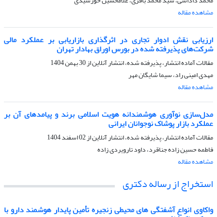
محمد داداشی، سید محمد باقری، غلامحسین خورشیدی
مشاهده مقاله
ارزیابی نقش ادوار تجاری در اثرگذاری بازاریابی بر عملکرد مالی
شرکت‌های پذیرفته شده در بورس اوراق بهادار تهران
مقالات آماده انتشار، پذیرفته شده، انتشار آنلاین از
30 بهمن 1404
مهدی امینی راد، سیما شایگان مهر
مشاهده مقاله
مدل‌سازی نوآوری هوشمندانه هویت اسلامی برند و پیامدهای آن بر
عملکرد بازار پوشاک نوجوانان ایرانی
مقالات آماده انتشار، پذیرفته شده، انتشار آنلاین از
02 اسفند 1404
فاطمه حسین زاده جناقرد، داود تارویردی زاده
مشاهده مقاله
استخراج از رساله دکتری
واکاوی انواع آشفتگی های محیطی زنجیره تأمین پایدار هوشمند دارو با