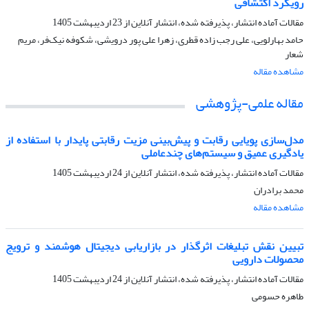
رویکرد اکتشافی
مقالات آماده انتشار، پذیرفته شده، انتشار آنلاین از
23 اردیبهشت 1405
حامد بهارلویی، علی رجب زاده قطری، زهرا علی پور درویشی، شکوفه نیک‌فر، مریم
شعار
مشاهده مقاله
مقاله علمی-پژوهشی
مدل‌سازی پویایی رقابت و پیش‌بینی مزیت رقابتی پایدار با استفاده از
یادگیری عمیق و سیستم‌های چندعاملی
مقالات آماده انتشار، پذیرفته شده، انتشار آنلاین از
24 اردیبهشت 1405
محمد برادران
مشاهده مقاله
تبیین نقش تبلیغات اثرگذار در بازاریابی دیجیتال هوشمند و ترویج
محصولات دارویی
مقالات آماده انتشار، پذیرفته شده، انتشار آنلاین از
24 اردیبهشت 1405
طاهره حسومی