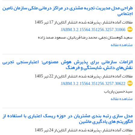
طراحی مدل مدیریت تجربه مشتری در مراکز درمانی ملکی سازمان تامین
اجتماعی
مقالات آماده انتشار، پذیرفته شده، انتشار آنلاین از
17 تیر 1405
JABM.3.2.15564.351256.3257.31066
سعید کوهستان نجفی، محمد رضا قربانیان، مسعود صمد زاده
مشاهده مقاله
الزامات سازمانی برای پذیرش هوش مصنوعی: اعتبارسنجی تجربی
نقش‌های دانش، شایستگی و فرهنگ
مقالات آماده انتشار، پذیرفته شده، انتشار آنلاین از
22 تیر 1405
JABM.3.2.15564.351256.3257.30622
سیدحسین پاریاب
مشاهده مقاله
مدل سازی رتبه بندی مشتریان در حوزه ریسک اعتباری با استفاده از
الگوریتم های یادگیری ماشین
مقالات آماده انتشار، پذیرفته شده، انتشار آنلاین از
24 تیر 1405