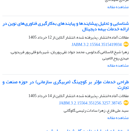
مشاهده مقاله
شناسایی و تحلیل پیشایندها و پیایندهای به‌کارگیری فناوری‌های نوین در
ارائه خدمات بیمه دیجیتال
مقالات آماده انتشار، پذیرفته شده، انتشار آنلاین از
12 خرداد 1405
JABM.3.2.15564.3515419934
زهرا شیخ الاسلامی کندلوس، محمد جواد تقی پوریان، شهربانو قلی پور فریدونی،
مهدی روح الامینی
مشاهده مقاله
طراحی خدمات مؤثر بر کوچینگ (مربیگری سازمانی) در حوزه صنعت و
تجارت
مقالات آماده انتشار، پذیرفته شده، انتشار آنلاین از
14 خرداد 1405
JABM.3.2.15564.351256.3257.38745
سید علی فارغ، زهرا سادات رئیسی گاوگانی
مشاهده مقاله