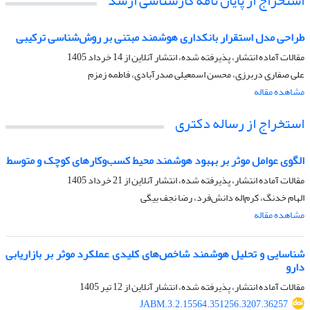
استخراج از پایان نامه کارشناسی ارشد
طراحی مدل استقرار بانکداری هوشمند مبتنی بر روش‌شناسی ترکیبی
مقالات آماده انتشار، پذیرفته شده، انتشار آنلاین از
14 خرداد 1405
علی صفاری دربرزی، محسن اسمعیلی صدرآبادی، فاطمه زمزم
مشاهده مقاله
استخراج از رساله دکتری
الگوی عوامل موثر بر بهبود هوشمند محیط کسب‌و‌کارهای کوچک و متوسط
مقالات آماده انتشار، پذیرفته شده، انتشار آنلاین از
21 خرداد 1405
الهام خدنگ، کرم‌اله دانش‌فرد، رضا نجف بیگی
مشاهده مقاله
شناسایی و تحلیل هوشمند شاخص‌های کلیدی عملکرد موثر بر بازاریابی
دارو
مقالات آماده انتشار، پذیرفته شده، انتشار آنلاین از
12 تیر 1405
JABM.3.2.15564.351256.3207.36257