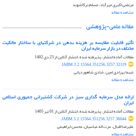
مرتضی اکبری مهرآباد، مسلم ترکاشوند
مشاهده مقاله
مقاله علمی-پژوهشی
تأثیر قابلیت مقایسه بر هزینه بدهی در شرکتهای با ساختار مالکیت
مختلف در بازار سرمایه ایران
مقالات آماده انتشار، پذیرفته شده، انتشار آنلاین از
23 دی 1402
JABM.3.2.15564.351256.3257.32119
شیما بهزادی امین، شادی شاهوردیانی
مشاهده مقاله
ارائه مدل سرمایه گذاری سبز در شرکت کشتیرانی جمهوری اسلامی
ایران
مقالات آماده انتشار، پذیرفته شده، انتشار آنلاین از
01 تیر 1405
JABM.3.2.15564.351256.3257.36044
علیرضا اقبال، عزت اله عباسیان، محسن ابراهیمی
مشاهده مقاله