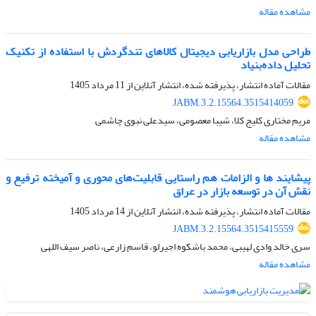
مشاهده مقاله
طراحی مدل بازاریابی دیجیتال کالاهای تندگردش با استفاده از تکنیک
تحلیل داده‌بنیاد
مقالات آماده انتشار، پذیرفته شده، انتشار آنلاین از
11 مرداد 1405
JABM.3.2.15564.3515414059
مریم مختاری کلیج کلا، شیبا معصومی، سیدعلی نبوی چاشمی
مشاهده مقاله
پیشایند ها و الزامات هم‌ راستایی قابلیت‌های محوری و آمیخته ترفیع و
نقش آن در توسعه بازار در عراق
مقالات آماده انتشار، پذیرفته شده، انتشار آنلاین از
14 مرداد 1405
JABM.3.2.15564.3515415559
سری خالد وادی لهیبی، محمد باشکوه اجیرلو، قاسم زارعی، ناصر سیف اللهی
مشاهده مقاله