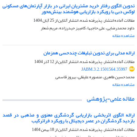
تدوین الگوی رفتار خرید مشتریان ایرانی در بازار آپارتمان‌های مسکونی
لوکس دبی با رویکرد بازاریابی هوشمند بینش‌‏محور
مقالات آماده انتشار، پذیرفته شده، انتشار آنلاین از
25 آبان 1404
داود محمدرضایی، علی حاجیها، کامبیز حیدرزاده، مریم شعار
مشاهده مقاله
ارائه مدلی برای تدوین تبلیغات چندحسی همزمان
مقالات آماده انتشار، پذیرفته شده، انتشار آنلاین از
12 آذر 1404
JABM.3.2.1501564.35997
محمدحسین طاهری، منصوره علیقلی، بهروز قاسمی
مشاهده مقاله
مقاله علمی-پژوهشی
ارائه الگوی اثربخشی بازاریابی گردشگری معنوی و مذهبی در قصد
بازدید گردشگران در عصر دیجیتال با رویکرد فراترکیب
مقالات آماده انتشار، پذیرفته شده، انتشار آنلاین از
18 بهمن 1404