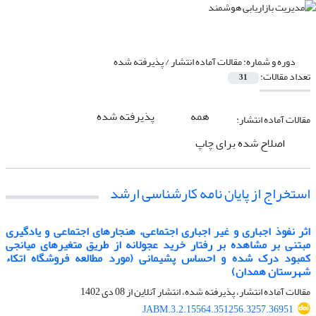
دوره و شماره:
مقالات آماده انتشار / پذیرفته شده
تعداد مقالات:
31
همه
پذیرفته شده
مقالات آماده انتشار:
اصلاح شده برای چاپ
استخراج از پایان نامه کارشناسی ارشد
اثر نفوذ اجباری و غیر اجباری اجتماعی، هنجارهای اجتماعی و یادگیری
مبتنی بر مشاهده بر رفتار خرید عجولانه از طریق متغیرهای میانجی
کمبود درک شده و احساس پشیمانی (مورد مطالعه فروشگاه اتکاء
شهرستان همدان)
مقالات آماده انتشار، پذیرفته شده، انتشار آنلاین از
08 دی 1402
JABM.3.2.15564.351256.3257.36951