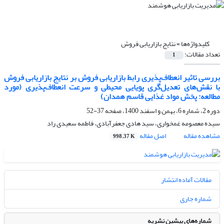
کلیدواژه‌ها =
نتایج بازاریابی فروش
تعداد مقالات:
1
بررسی تاثیر انعطاف‌پذیری رابط بازاریابی فروش بر نتایج بازاریابی فروش
با نقش‌های تعدیل‌گری پویایی محیطی و سرعت انعطاف‌پذیری (مورد
مطالعه: پخش مواد غذایی قاسم همدان)
دوره 2، شماره 6، بهمن و اسفند 1400، صفحه
37-52
سیده معصومه غمخواری، سید هادی جعفرآبادی، فاطمه سعیدی راد
مشاهده مقاله
اصل مقاله
998.37 K
مقالات آماده انتشار
شماره جاری
شماره‌های پیشین نشریه