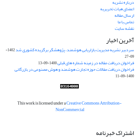
درباره نشریه
اعضای هیات تحریریه
ارسال مقاله
تماس با ما
نقشه سایت
آخرین اخبار
سردبیر نشریه مدیریت بازاریابی هوشمند، پژوهشگر برگزیده کشوری شد
1402-
09-27
فراخوان دریافت مقاله در زمینه شماره های قبلی
1400-09-13
فراخوان دریافت مقالات حوزه تجارت هوشمند و هوش مصنوعی در بازرگانی
1400-09-11
This work is licensed under a
Creative Commons Attribution-
NonCommercial
اشتراک خبرنامه