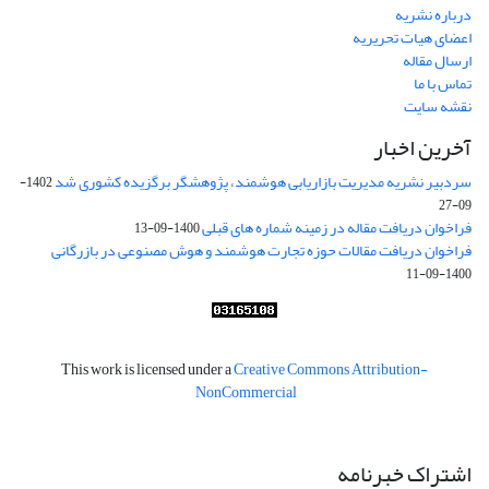
درباره نشریه
اعضای هیات تحریریه
ارسال مقاله
تماس با ما
نقشه سایت
آخرین اخبار
سردبیر نشریه مدیریت بازاریابی هوشمند، پژوهشگر برگزیده کشوری شد
1402-
09-27
فراخوان دریافت مقاله در زمینه شماره های قبلی
1400-09-13
فراخوان دریافت مقالات حوزه تجارت هوشمند و هوش مصنوعی در بازرگانی
1400-09-11
This work is licensed under a
Creative Commons Attribution-
NonCommercial
اشتراک خبرنامه