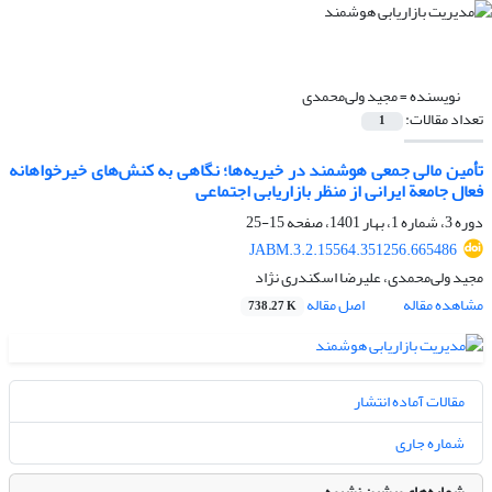
نویسنده =
مجید ولی‌محمدی
تعداد مقالات:
1
تأمین مالی جمعی هوشمند در خیریه‌ها؛ نگاهی به کنش‌های خیرخواهانه
فعال جامعة ایرانی از منظر بازاریابی اجتماعی
دوره 3، شماره 1، بهار 1401، صفحه
15-25
JABM.3.2.15564.351256.665486
مجید ولی‌محمدی، علیرضا اسکندری نژاد
مشاهده مقاله
اصل مقاله
738.27 K
مقالات آماده انتشار
شماره جاری
شماره‌های پیشین نشریه