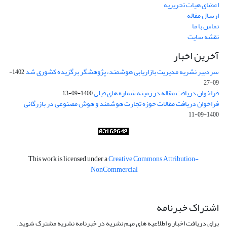
اعضای هیات تحریریه
ارسال مقاله
تماس با ما
نقشه سایت
آخرین اخبار
سردبیر نشریه مدیریت بازاریابی هوشمند، پژوهشگر برگزیده کشوری شد
1402-
09-27
فراخوان دریافت مقاله در زمینه شماره های قبلی
1400-09-13
فراخوان دریافت مقالات حوزه تجارت هوشمند و هوش مصنوعی در بازرگانی
1400-09-11
This work is licensed under a
Creative Commons Attribution-
NonCommercial
اشتراک خبرنامه
برای دریافت اخبار و اطلاعیه های مهم نشریه در خبرنامه نشریه مشترک شوید.