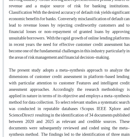
revenue and a major source of risk for banking institutions.
Classification With the desired accuracy of default risk yields significant
economic benefits for banks. Conversely, misclassification of default can
lead to revenue losses by rejecting creditworthy customers and to
financial losses or non-repayment of granted loans by approving
unsuitable borrowers. With the rapid growth of online lending platforms
in recent years, the need for effective customer credit assessment has
become one of the fundamental challenges in this industry, particularly in
the areas of risk management and financial decision-making.
The present study adopts a meta-synthesis approach to analyze the
dimensions of customer credit assessment in platform-based lending,
with particular attention to customer Features and intelligent credit
assessment approaches. Accordingly, the research methodology is
applied in nature in terms of its objective and employs a meta-synthesis
method for data collection. To select relevant studies, a systematic search
was conducted in reputable databases (Scopus, IEEE Xplore, and
ScienceDirect), resulting in the identification of 34 documents published
between 2020 and 2025 as relevant and credible sources. These
documents were subsequently reviewed and coded using the meta-
synthesis method. The findings led to the identification of three main