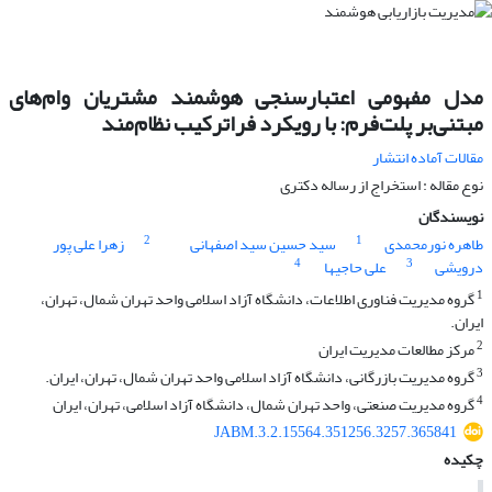
مدل مفهومی اعتبارسنجی هوشمند مشتریان وام‌های
مبتنی‌بر پلت‌فرم: با رویکرد فراترکیب نظام‌مند
مقالات آماده انتشار
نوع مقاله : استخراج از رساله دکتری
نویسندگان
2
1
طاهره نورمحمدی
سید حسین سید اصفهانی
زهرا علی پور
4
3
درویشی
علی حاجیها
1
گروه مدیریت فناورى اطلاعات، دانشگاه آزاد اسلامى واحد تهران شمال، تهران،
ایران.
2
مرکز مطالعات مدیریت ایران
3
گروه مدیریت بازرگانی، دانشگاه آزاد اسلامى واحد تهران شمال، تهران، ایران.
4
گروه مدیریت صنعتی، واحد تهران شمال، دانشگاه آزاد اسلامی، تهران، ایران
JABM.3.2.15564.351256.3257.365841
چکیده