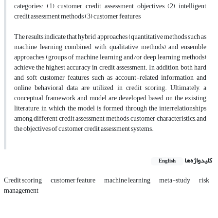
categories: (1) customer credit assessment objectives (2) intelligent
credit assessment methods (3) customer features
The results indicate that hybrid approaches (quantitative methods such as
machine learning combined with qualitative methods) and ensemble
approaches (groups of machine learning and/or deep learning methods)
achieve the highest accuracy in credit assessment. In addition, both hard
and soft customer features such as account-related information and
online behavioral data are utilized in credit scoring. Ultimately, a
conceptual framework and model are developed based on the existing
literature, in which the model is formed through the interrelationships
among different credit assessment methods, customer characteristics, and
the objectives of customer credit assessment systems.
کلیدواژه‌ها
English
Credit scoring
customer feature
machine learning
meta-study
risk
management