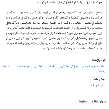
هوشمند ارزیابی اعتبار 3) ویژگی‌های مشتریان گردید.
نتایج نشان می‌دهد که روش‌های ترکیبی (روشهای کمی به‌صورت یادگیری
ماشین و روشهای کیفی) و گروهی (گروهی از روش‌های یادگیری ماشین و یا
یادگیری عمیق)، بالاترین دقت را در اعتبارسنجی دارند. همچنین، ویژگی‌های
سخت و نرم مشتریان، از جمله اطلاعات مرتبط با حساب و اقدامات آنلاین، در
این امتیازدهی اعتباری مورد استفاده قرار گرفته‌اند. در نهایت یک چارچوب و
مدل مفهومی تشکیل گردیده که براساس ادبیات موجود بوده و این مدل از
طریق ارتباط بین روشهای مختلف اعتبارسنجی، ویژگی مشتریان و اهداف ایجاد
سیستم‌های اعتبارسنجی مشتریان ایجاد می‌شود.
کلیدواژه‌ها
امتیازدهی اعتباری
ویژگی مشـتری
یادگیـری ماشـین
فرامطالعـه
مدیریت
ریسک
موضوعات
استراتژیک
عنوان مقاله
English