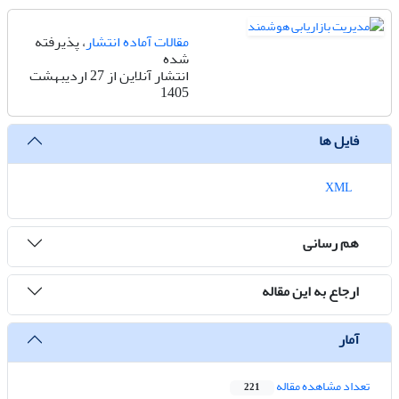
مقالات آماده انتشار
، پذیرفته
شده
انتشار آنلاین از 27 اردیبهشت
1405
فایل ها
XML
هم رسانی
ارجاع به این مقاله
آمار
تعداد مشاهده مقاله
221