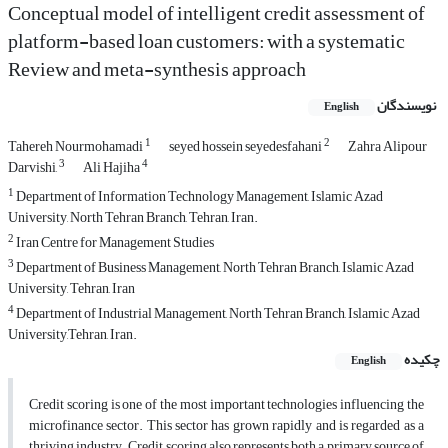
Conceptual model of intelligent credit assessment of
platform-based loan customers: with a systematic
Review and meta-synthesis approach
نویسندگان
English
1
2
Tahereh Nourmohamadi
seyed hossein seyedesfahani
Zahra Alipour
3
4
Darvishi,
Ali Hajiha
1
Department of Information Technology Management, Islamic Azad
University, North Tehran Branch, Tehran, Iran.
2
Iran Centre for Management Studies
3
Department of Business Management, North Tehran Branch, Islamic Azad
University, Tehran, Iran
4
Department of Industrial Management, North Tehran Branch, Islamic Azad
University,Tehran, Iran.
چکیده
English
Credit scoring is one of the most important technologies influencing the
microfinance sector. This sector has grown rapidly and is regarded as a
thriving industry. Credit scoring also represents both a primary source of