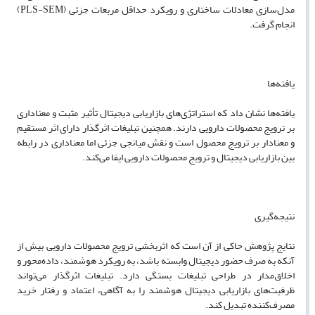
مدل‌سازی معادلات ساختاری و رویکرد حداقل مربعات جزئی (PLS-SEM)
انجام گرفت.
یافته‌ها
یافته‌ها نشان داد که استراتژی‌های بازاریابی دیجیتال تأثیر مثبت و معناداری
بر ترویج محصولات دارویی دارند. همچنین تبلیغات اثرگذار دارای اثر مستقیم
و معنادار بر ترویج محصول است و نقش میانجی جزئی اما معناداری در رابطه
بین بازاریابی دیجیتال و ترویج محصولات دارویی ایفا می‌کند.
نتیجه‌گیری
نتایج پژوهش حاکی از آن است که اثربخشی ترویج محصولات دارویی بیش از
آنکه به صرف حضور دیجیتال وابسته باشد، به رویکرد هوشمند، داده‌محور و
اخلاق‌مدار در طراحی تبلیغات بستگی دارد. تبلیغات اثرگذار می‌تواند
ظرفیت‌های بازاریابی دیجیتال هوشمند را به آگاهی، اعتماد و رفتار خرید
مصرف‌کننده تبدیل کند.