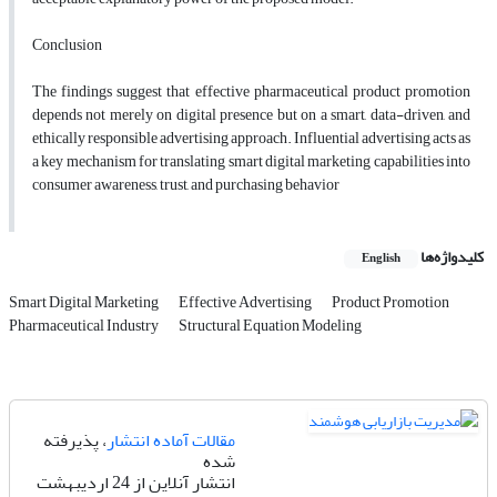
Conclusion
The findings suggest that effective pharmaceutical product promotion
depends not merely on digital presence but on a smart, data-driven, and
ethically responsible advertising approach. Influential advertising acts as
a key mechanism for translating smart digital marketing capabilities into
consumer awareness, trust, and purchasing behavior
کلیدواژه‌ها
English
Smart Digital Marketing
Effective Advertising
Product Promotion
Pharmaceutical Industry
Structural Equation Modeling
مقالات آماده انتشار
، پذیرفته
شده
انتشار آنلاین از 24 اردیبهشت