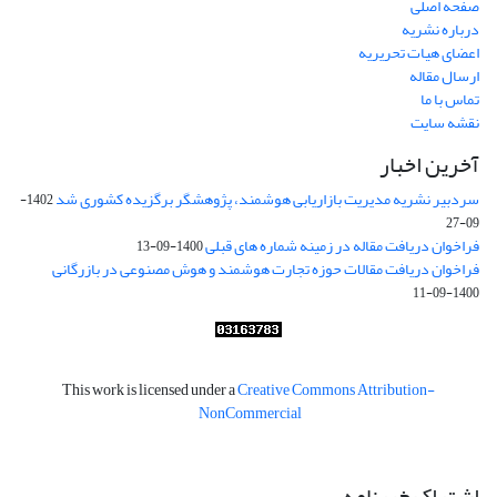
صفحه اصلی
درباره نشریه
اعضای هیات تحریریه
ارسال مقاله
تماس با ما
نقشه سایت
آخرین اخبار
سردبیر نشریه مدیریت بازاریابی هوشمند، پژوهشگر برگزیده کشوری شد
1402-
09-27
فراخوان دریافت مقاله در زمینه شماره های قبلی
1400-09-13
فراخوان دریافت مقالات حوزه تجارت هوشمند و هوش مصنوعی در بازرگانی
1400-09-11
This work is licensed under a
Creative Commons Attribution-
NonCommercial
اشتراک خبرنامه