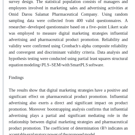
survey design. The statistical population consists of managers and
employees involved in marketing, sales, and advertising activities at
Omid Darou Salamat Pharmaceutical Company. Using random
sampling, data were collected from 400 valid questionnaires. A
researcher-developed questionnaire based on a five-point Likert scale
was employed to measure digital marketing strategies, influential
advertising, and pharmaceutical product promotion. Reliability and
validity were confirmed using Cronbach’s alpha, composite reliability,
and convergent and discriminant validity criteria. Data analysis and
hypothesis testing were conducted using partial least squares structural
equation modeling (PLS-SEM) with SmartPLS software.
Findings
The results show that digital marketing strategies have a positive and
significant effect on pharmaceutical product promotion. Influential
advertising also exerts a direct and significant impact on product
promotion. Moreover, bootstrapping analysis confirms that influential
advertising plays a partial and significant mediating role in the
relationship between digital marketing strategies and pharmaceutical
product promotion. The coefficient of determination (R²) indicates an
acceptable explanatory power of the proposed model.