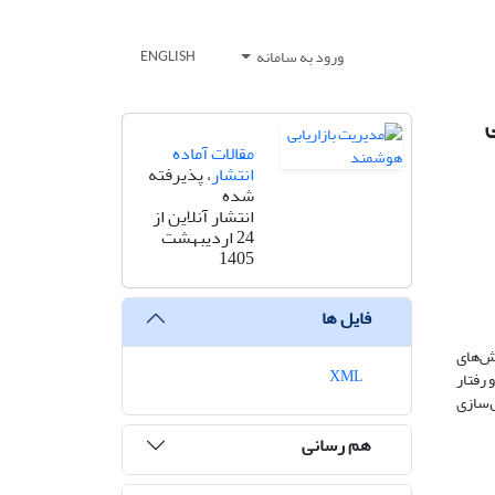
ورود به سامانه
ENGLISH
ی
مقالات آماده
انتشار
، پذیرفته
شده
انتشار آنلاین از
24 اردیبهشت
1405
فایل ها
لش‌های
XML
 رفتار
ل‌سازی
هم رسانی