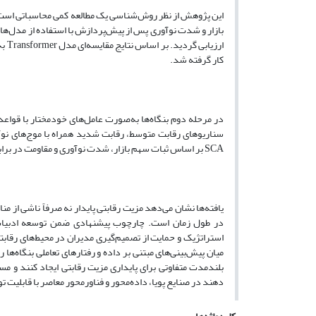
این پژوهش از نظر روش‌شناسی یک مطالعه کمی محاسباتی است 
ارز
کار گرفته شد.
در مرحله دوم بنگاه‌ها به‌صورت عامل‌های خودمختار با قواعد
سناریوهای رقابت متوسط، رقابت شدید همراه با موج‌های ن
SCA بر اساس ثبات سهم بازار، شدت نوآوری و مقاومت در برابر تقلید محاسبه و پایداری نتایج از طریق تحلیل حساسیت بررسی گردید.
یافته‌ها نشان می‌دهد مزیت رقابتی پایدار نه صرفاً ناشی از م
در طول زمان است. چارچوب پیشنهادی ضمن توسعه ادبیات رقاب
استراتژیک و حمایت از تصمیم‌گیری مدیران در محیط‌های رقابتی 
میان پیش‌بینی‌های مبتنی بر داده و رفتارهای تعاملی بنگاه‌ها
بلندمدت متفاوتی برای پایداری مزیت رقابتی ایجاد کنند و 
دهند در صنایع پویا، داده‌محور و فناورمحور معاصر با قابلیت ت