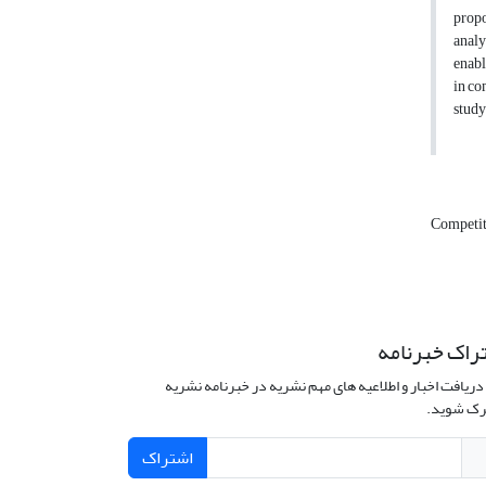
propo
analy
enabl
in co
study
Competit
راک خبرنامه
دریافت اخبار و اطلاعیه های مهم نشریه در خبرنامه نشریه
ک شوید.
اشتراک