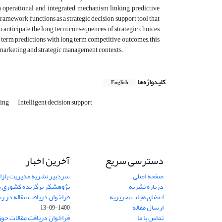
 operational and integrated mechanism linking predictive
amework functions as a strategic decision support tool that
 anticipate the long term consequences of strategic choices
term predictions with long term competitive outcomes, this
t marketing and strategic management contexts.
کلیدواژه‌ها
English
ling
Intelligent decision support
دسترسی سریع
آخرین اخبار
صفحه اصلی
سردبیر نشریه مدیریت بازا
درباره نشریه
پژوهشگر برگزیده کشوری 
اعضای هیات تحریریه
فراخوان دریافت مقاله در زم
ارسال مقاله
1400-09-13
تماس با ما
فراخوان دریافت مقالات حو