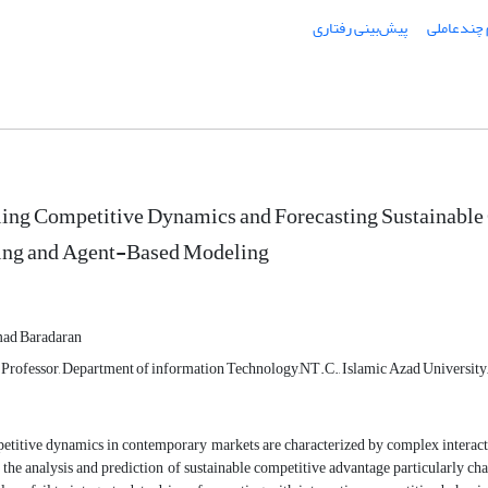
چندعاملی
پیش‌بینی رفتاری
ing Competitive Dynamics and Forecasting Sustainable
ing and Agent-Based Modeling
d Baradaran
 Professor, Department of information Technology,NT.C., Islamic Azad University,
titive dynamics in contemporary markets are characterized by complex interactio
the analysis and prediction of sustainable competitive advantage particularly chal