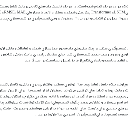
که در دو مرحله انجام شده است. در مرحله نخست داده‌های تاریخی رقابت شامل قیمت
بازار و شدت نو
یابی گردید. بر اساس نتایج مقایسه‌ای مدل Transformer به‌عنوان مدل برتر انتخاب و خروجی آن به‌عنوان ورودی تصمیم‌گیری در شبیه‌سازی چ
 تصمیم‌گیری مبتنی بر پیش‌بینی‌های داده‌محور مدل‌سازی شدند و تعاملات رقابتی آن‌
وآوری و ورود رقیب جدید شبیه‌سازی شد. برای سنجش پایداری مزیت رقابتی شاخص ت
نابع اولیه بلکه حاصل تعامل پویا میان نوآوری مستمر، واکنش‌پذیری رقابتی و کاهش تقلی
ت پویا و تحلیل‌های ترکیبی می‌تواند به‌عنوان ابزار تصمیم‌یار برای آزمون سنار
پیچیده مورد استفاده قرار گیرد. این مطالعه با ارائه رویکردی یکپارچه امکان پیوند نظ
 را فراهم می‌سازد و نشان می‌دهد چگونه تصمیم‌های استراتژیک کوتاه‌مدت می‌توانند پی
مسیرهای جدیدی برای پژوهش‌های آینده در حوزه بازاریابی هوشمند و مدیریت رقابت پی
وسعه و تعمیم بالا برای تصمیم‌گیران راهبردی سازمان‌ها در عمل.