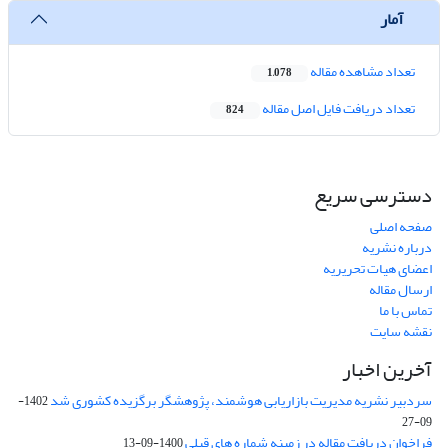
آمار
تعداد مشاهده مقاله
1,078
تعداد دریافت فایل اصل مقاله
824
دسترسی سریع
صفحه اصلی
درباره نشریه
اعضای هیات تحریریه
ارسال مقاله
تماس با ما
نقشه سایت
آخرین اخبار
سردبیر نشریه مدیریت بازاریابی هوشمند، پژوهشگر برگزیده کشوری شد
1402-
09-27
فراخوان دریافت مقاله در زمینه شماره های قبلی
1400-09-13