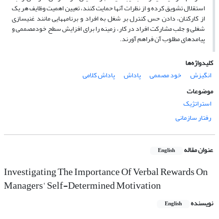
استقلال تشویق کرده و از نظرات آن­ها حمایت کنند، تعیین اهمیت وظایف هر یک
از کارکنان، دادن حس کنترل بر شغل به افراد و برنامه­هایی مانند غنی­سازی
شغلی و جلب مشارکت افراد در کار، زمینه را برای افزایش سطح خودمصممی و
پیامدهای مطلوب آن فراهم آورند.
کلیدواژه‌ها
انگیزش
خود مصممی
پاداش
پاداش کلامی
موضوعات
استراتژیک
رفتار سازمانی
عنوان مقاله
English
Investigating The Importance Of Verbal Rewards On
Managers' Self-Determined Motivation
نویسنده
English