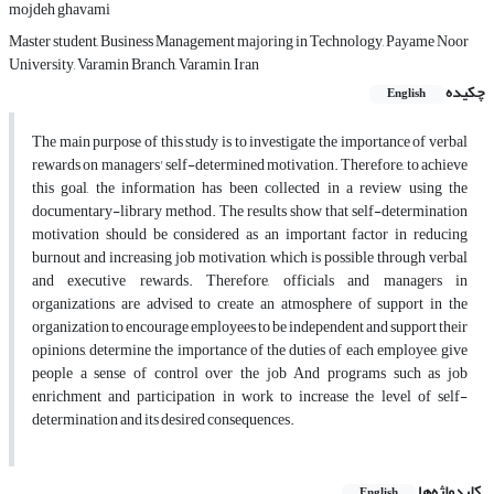
mojdeh ghavami
Master student, Business Management majoring in Technology, Payame Noor
University, Varamin Branch, Varamin, Iran
چکیده
English
The main purpose of this study is to investigate the importance of verbal
rewards on managers' self-determined motivation. Therefore, to achieve
this goal, the information has been collected in a review using the
documentary-library method. The results show that self-determination
motivation should be considered as an important factor in reducing
burnout and increasing job motivation, which is possible through verbal
and executive rewards. Therefore, officials and managers in
organizations are advised to create an atmosphere of support in the
organization to encourage employees to be independent and support their
opinions, determine the importance of the duties of each employee, give
people a sense of control over the job And programs such as job
enrichment and participation in work to increase the level of self-
determination and its desired consequences.
کلیدواژه‌ها
English