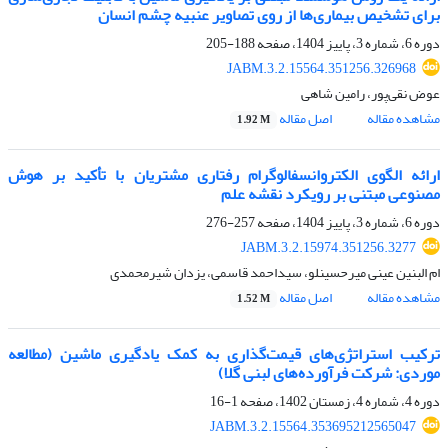
برای تشخیص بیماری‌ها از روی تصاویر عنبیه چشم انسان
دوره 6، شماره 3، پاییز 1404، صفحه
188-205
JABM.3.2.15564.351256.326968
عوض نقی‌پور، رامین شاهی
مشاهده مقاله
اصل مقاله
1.92 M
ارائه الگوی الکتروانسفالوگرام رفتاری مشتریان با تأکید بر هوش
مصنوعی مبتنی بر رویکرد نقشه علم
دوره 6، شماره 3، پاییز 1404، صفحه
257-276
JABM.3.2.15974.351256.3277
ام البنین عینی میرحسینلو، سیداحمد قاسمی، یزدان شیرمحمدی
مشاهده مقاله
اصل مقاله
1.52 M
ترکیب استراتژی‌های قیمت‌گذاری به کمک یادگیری ماشین (مطالعه
موردی: شرکت فرآورده‌های لبنی گلا)
دوره 4، شماره 4، زمستان 1402، صفحه
1-16
JABM.3.2.15564.353695212565047