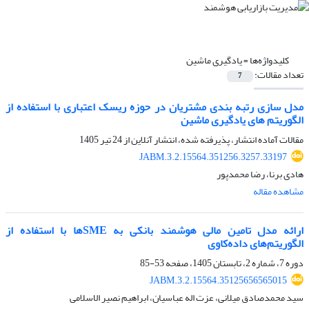
کلیدواژه‌ها =
یادگیری ماشین
تعداد مقالات:
7
مدل سازی رتبه بندی مشتریان در حوزه ریسک اعتباری با استفاده از
الگوریتم های یادگیری ماشین
مقالات آماده انتشار، پذیرفته شده، انتشار آنلاین از
24 تیر 1405
JABM.3.2.15564.351256.3257.33197
هادی برنا، رضا محمدپور
مشاهده مقاله
ارائه مدل تامین مالی هوشمند بانکی به SMEها با استفاده از
الگوریتم‌های داده‌کاوی
دوره 7، شماره 2، تابستان 1405، صفحه
53-85
JABM.3.2.15564.35125656565015
سید محمدصادق میلانی، عزت اله عباسیان، ابراهیم نصیر الاسلامی