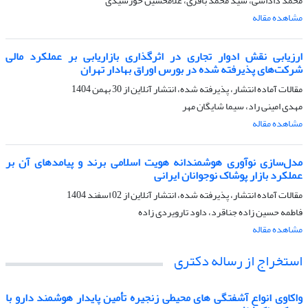
محمد داداشی، سید محمد باقری، غلامحسین خورشیدی
مشاهده مقاله
ارزیابی نقش ادوار تجاری در اثرگذاری بازاریابی بر عملکرد مالی
شرکت‌های پذیرفته شده در بورس اوراق بهادار تهران
مقالات آماده انتشار، پذیرفته شده، انتشار آنلاین از
30 بهمن 1404
مهدی امینی راد، سیما شایگان مهر
مشاهده مقاله
مدل‌سازی نوآوری هوشمندانه هویت اسلامی برند و پیامدهای آن بر
عملکرد بازار پوشاک نوجوانان ایرانی
مقالات آماده انتشار، پذیرفته شده، انتشار آنلاین از
02 اسفند 1404
فاطمه حسین زاده جناقرد، داود تارویردی زاده
مشاهده مقاله
استخراج از رساله دکتری
واکاوی انواع آشفتگی های محیطی زنجیره تأمین پایدار هوشمند دارو با