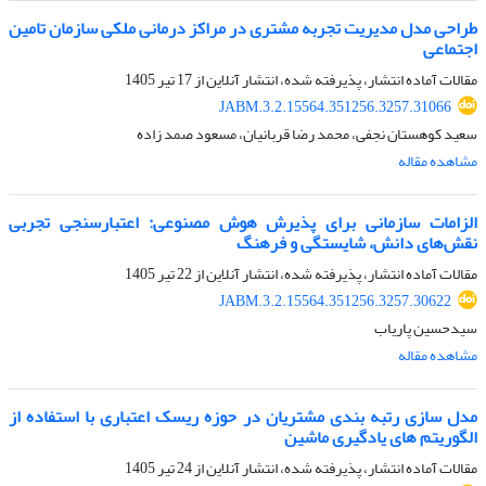
طراحی مدل مدیریت تجربه مشتری در مراکز درمانی ملکی سازمان تامین
اجتماعی
مقالات آماده انتشار، پذیرفته شده، انتشار آنلاین از
17 تیر 1405
JABM.3.2.15564.351256.3257.31066
سعید کوهستان نجفی، محمد رضا قربانیان، مسعود صمد زاده
مشاهده مقاله
الزامات سازمانی برای پذیرش هوش مصنوعی: اعتبارسنجی تجربی
نقش‌های دانش، شایستگی و فرهنگ
مقالات آماده انتشار، پذیرفته شده، انتشار آنلاین از
22 تیر 1405
JABM.3.2.15564.351256.3257.30622
سیدحسین پاریاب
مشاهده مقاله
مدل سازی رتبه بندی مشتریان در حوزه ریسک اعتباری با استفاده از
الگوریتم های یادگیری ماشین
مقالات آماده انتشار، پذیرفته شده، انتشار آنلاین از
24 تیر 1405