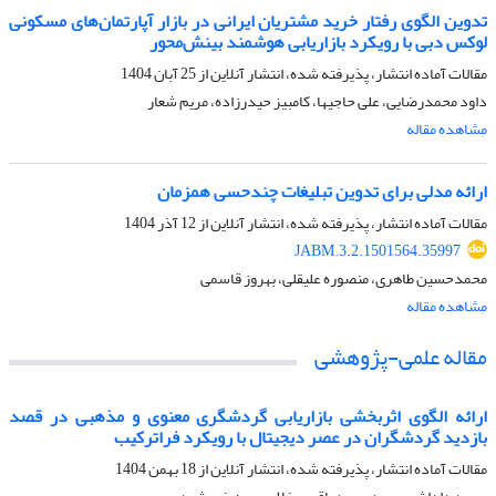
تدوین الگوی رفتار خرید مشتریان ایرانی در بازار آپارتمان‌های مسکونی
لوکس دبی با رویکرد بازاریابی هوشمند بینش‌‏محور
مقالات آماده انتشار، پذیرفته شده، انتشار آنلاین از
25 آبان 1404
داود محمدرضایی، علی حاجیها، کامبیز حیدرزاده، مریم شعار
مشاهده مقاله
ارائه مدلی برای تدوین تبلیغات چندحسی همزمان
مقالات آماده انتشار، پذیرفته شده، انتشار آنلاین از
12 آذر 1404
JABM.3.2.1501564.35997
محمدحسین طاهری، منصوره علیقلی، بهروز قاسمی
مشاهده مقاله
مقاله علمی-پژوهشی
ارائه الگوی اثربخشی بازاریابی گردشگری معنوی و مذهبی در قصد
بازدید گردشگران در عصر دیجیتال با رویکرد فراترکیب
مقالات آماده انتشار، پذیرفته شده، انتشار آنلاین از
18 بهمن 1404