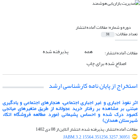
دوره و شماره:
مقالات آماده انتشار
تعداد مقالات:
31
همه
پذیرفته شده
مقالات آماده انتشار:
اصلاح شده برای چاپ
استخراج از پایان نامه کارشناسی ارشد
اثر نفوذ اجباری و غیر اجباری اجتماعی، هنجارهای اجتماعی و یادگیری
مبتنی بر مشاهده بر رفتار خرید عجولانه از طریق متغیرهای میانجی
کمبود درک شده و احساس پشیمانی (مورد مطالعه فروشگاه اتکاء
شهرستان همدان)
مقالات آماده انتشار، پذیرفته شده، انتشار آنلاین از
08 دی 1402
JABM.3.2.15564.351256.3257.36951