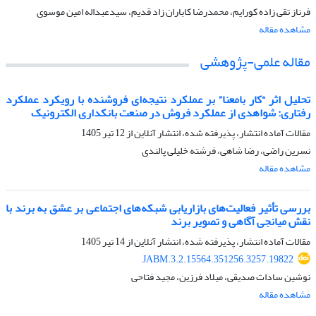
فرناز تقی زاده کورایم، محمدرضا کاباران زاد قدیم، سیدعبداله امین موسوی
مشاهده مقاله
مقاله علمی-پژوهشی
تحلیل اثر “کار بامعنا” بر عملکرد نتیجه‌ای فروشنده با رویکرد عملکرد
رفتاری: شواهدی از عملکرد فروش در صنعت بانکداری الکترونیک
مقالات آماده انتشار، پذیرفته شده، انتشار آنلاین از
12 تیر 1405
نسرین راضی، رضا شاهی، فرشته خلیلی پالندی
مشاهده مقاله
بررسی تأثیر فعالیت‌های بازاریابی شبکه‌های اجتماعی بر عشق به برند با
نقش میانجی آگاهی و تصویر برند
مقالات آماده انتشار، پذیرفته شده، انتشار آنلاین از
14 تیر 1405
JABM.3.2.15564.351256.3257.19822
نوشین سادات صدیقی، میلاد فرزین، مجید فتاحی
مشاهده مقاله