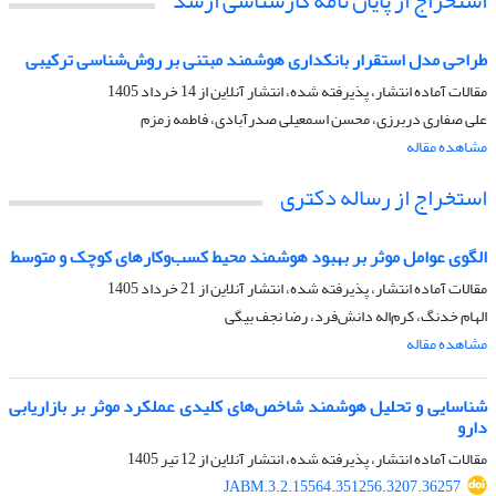
استخراج از پایان نامه کارشناسی ارشد
طراحی مدل استقرار بانکداری هوشمند مبتنی بر روش‌شناسی ترکیبی
مقالات آماده انتشار، پذیرفته شده، انتشار آنلاین از
14 خرداد 1405
علی صفاری دربرزی، محسن اسمعیلی صدرآبادی، فاطمه زمزم
مشاهده مقاله
استخراج از رساله دکتری
الگوی عوامل موثر بر بهبود هوشمند محیط کسب‌و‌کارهای کوچک و متوسط
مقالات آماده انتشار، پذیرفته شده، انتشار آنلاین از
21 خرداد 1405
الهام خدنگ، کرم‌اله دانش‌فرد، رضا نجف بیگی
مشاهده مقاله
شناسایی و تحلیل هوشمند شاخص‌های کلیدی عملکرد موثر بر بازاریابی
دارو
مقالات آماده انتشار، پذیرفته شده، انتشار آنلاین از
12 تیر 1405
JABM.3.2.15564.351256.3207.36257