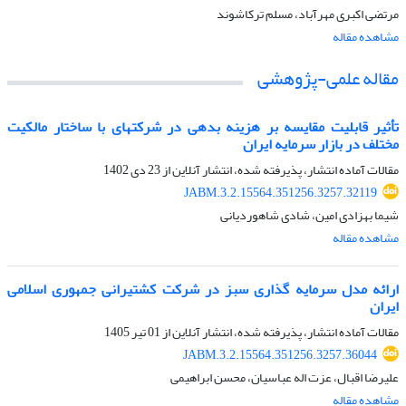
مرتضی اکبری مهرآباد، مسلم ترکاشوند
مشاهده مقاله
مقاله علمی-پژوهشی
تأثیر قابلیت مقایسه بر هزینه بدهی در شرکتهای با ساختار مالکیت
مختلف در بازار سرمایه ایران
مقالات آماده انتشار، پذیرفته شده، انتشار آنلاین از
23 دی 1402
JABM.3.2.15564.351256.3257.32119
شیما بهزادی امین، شادی شاهوردیانی
مشاهده مقاله
ارائه مدل سرمایه گذاری سبز در شرکت کشتیرانی جمهوری اسلامی
ایران
مقالات آماده انتشار، پذیرفته شده، انتشار آنلاین از
01 تیر 1405
JABM.3.2.15564.351256.3257.36044
علیرضا اقبال، عزت اله عباسیان، محسن ابراهیمی
مشاهده مقاله