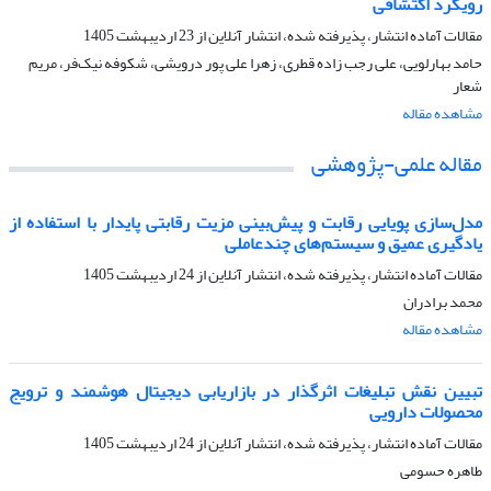
رویکرد اکتشافی
مقالات آماده انتشار، پذیرفته شده، انتشار آنلاین از
23 اردیبهشت 1405
حامد بهارلویی، علی رجب زاده قطری، زهرا علی پور درویشی، شکوفه نیک‌فر، مریم
شعار
مشاهده مقاله
مقاله علمی-پژوهشی
مدل‌سازی پویایی رقابت و پیش‌بینی مزیت رقابتی پایدار با استفاده از
یادگیری عمیق و سیستم‌های چندعاملی
مقالات آماده انتشار، پذیرفته شده، انتشار آنلاین از
24 اردیبهشت 1405
محمد برادران
مشاهده مقاله
تبیین نقش تبلیغات اثرگذار در بازاریابی دیجیتال هوشمند و ترویج
محصولات دارویی
مقالات آماده انتشار، پذیرفته شده، انتشار آنلاین از
24 اردیبهشت 1405
طاهره حسومی