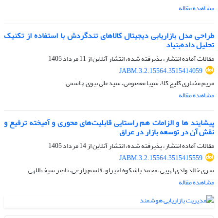
مشاهده مقاله
طراحی مدل بازاریابی دیجیتال کالاهای تندگردش با استفاده از تکنیک
تحلیل داده‌بنیاد
مقالات آماده انتشار، پذیرفته شده، انتشار آنلاین از
11 مرداد 1405
JABM.3.2.15564.3515414059
مریم مختاری کلیج کلا، شیبا معصومی، سیدعلی نبوی چاشمی
مشاهده مقاله
پیشایند ها و الزامات هم‌ راستایی قابلیت‌های محوری و آمیخته ترفیع و
نقش آن در توسعه بازار در عراق
مقالات آماده انتشار، پذیرفته شده، انتشار آنلاین از
14 مرداد 1405
JABM.3.2.15564.3515415559
سری خالد وادی لهیبی، محمد باشکوه اجیرلو، قاسم زارعی، ناصر سیف اللهی
مشاهده مقاله