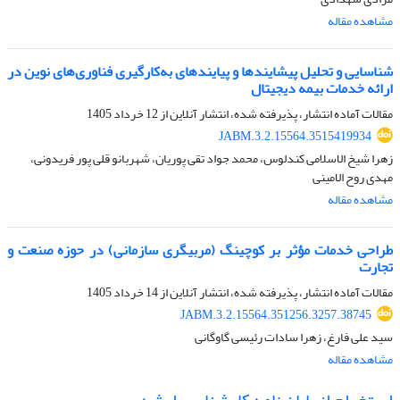
مشاهده مقاله
شناسایی و تحلیل پیشایندها و پیایندهای به‌کارگیری فناوری‌های نوین در
ارائه خدمات بیمه دیجیتال
مقالات آماده انتشار، پذیرفته شده، انتشار آنلاین از
12 خرداد 1405
JABM.3.2.15564.3515419934
زهرا شیخ الاسلامی کندلوس، محمد جواد تقی پوریان، شهربانو قلی پور فریدونی،
مهدی روح الامینی
مشاهده مقاله
طراحی خدمات مؤثر بر کوچینگ (مربیگری سازمانی) در حوزه صنعت و
تجارت
مقالات آماده انتشار، پذیرفته شده، انتشار آنلاین از
14 خرداد 1405
JABM.3.2.15564.351256.3257.38745
سید علی فارغ، زهرا سادات رئیسی گاوگانی
مشاهده مقاله