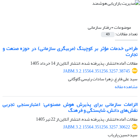
موضوعات =
رفتار سازمانی
تعداد مقالات:
43
طراحی خدمات مؤثر بر کوچینگ (مربیگری سازمانی) در حوزه صنعت و
تجارت
مقالات آماده انتشار، پذیرفته شده، انتشار آنلاین از
14 خرداد 1405
JABM.3.2.15564.351256.3257.38745
سید علی فارغ، زهرا سادات رئیسی گاوگانی
مشاهده مقاله
الزامات سازمانی برای پذیرش هوش مصنوعی: اعتبارسنجی تجربی
نقش‌های دانش، شایستگی و فرهنگ
مقالات آماده انتشار، پذیرفته شده، انتشار آنلاین از
22 تیر 1405
JABM.3.2.15564.351256.3257.30622
سیدحسین پاریاب