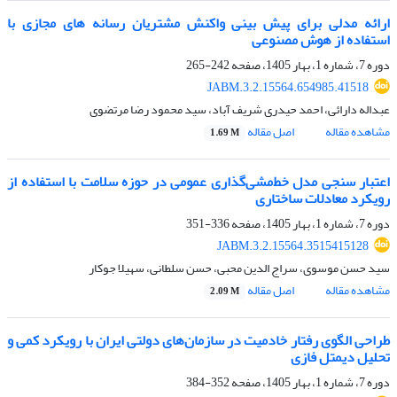
ارائه مدلی برای پیش بینی واکنش مشتریان رسانه های مجازی با
استفاده از هوش مصنوعی
دوره 7، شماره 1، بهار 1405، صفحه
242-265
JABM.3.2.15564.654985.41518
عبداله دارائی، احمد حیدری شریف آباد، سید محمود رضا مرتضوی
مشاهده مقاله
اصل مقاله
1.69 M
اعتبار سنجی مدل خط‌مشی‌گذاری عمومی در حوزه سلامت با استفاده از
رویکرد معادلات ساختاری
دوره 7، شماره 1، بهار 1405، صفحه
336-351
JABM.3.2.15564.3515415128
سید حسن موسوی، سراج الدین محبی، حسن سلطانی، سهیلا جوکار
مشاهده مقاله
اصل مقاله
2.09 M
طراحی الگوی رفتار خادمیت در سازمان‌های دولتی ایران با رویکرد کمی و
تحلیل دیمتل فازی
دوره 7، شماره 1، بهار 1405، صفحه
352-384