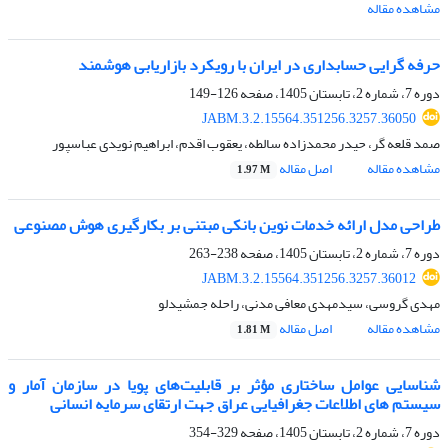
مشاهده مقاله
حرفه گرایی حسابداری در ایران با رویکرد بازاریابی هوشمند
دوره 7، شماره 2، تابستان 1405، صفحه
126-149
JABM.3.2.15564.351256.3257.36050
صمد قلعه گر، حیدر محمدزاده سالطه، یعقوب اقدم، ابراهیم نویدی عباسپور
مشاهده مقاله
اصل مقاله
1.97 M
طراحی مدل ارائه خدمات نوین بانکی مبتنی بر بکارگیری هوش مصنوعی
دوره 7، شماره 2، تابستان 1405، صفحه
238-263
JABM.3.2.15564.351256.3257.36012
مهدی گروسی، سیدمهدی معافی مدنی، راحله جمشیدلو
مشاهده مقاله
اصل مقاله
1.81 M
شناسایی عوامل ساختاری مؤثر بر قابلیت‌های پویا در سازمان آمار و
سیستم های اطلاعات جغرافیایی عراق جهت ارتقای سرمایه انسانی
دوره 7، شماره 2، تابستان 1405، صفحه
329-354