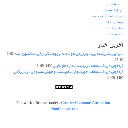
صفحه اصلی
درباره نشریه
اعضای هیات تحریریه
ارسال مقاله
تماس با ما
نقشه سایت
آخرین اخبار
سردبیر نشریه مدیریت بازاریابی هوشمند، پژوهشگر برگزیده کشوری شد
1402-
09-27
فراخوان دریافت مقاله در زمینه شماره های قبلی
1400-09-13
فراخوان دریافت مقالات حوزه تجارت هوشمند و هوش مصنوعی در بازرگانی
1400-09-11
This work is licensed under a
Creative Commons Attribution-
NonCommercial