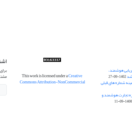
اشت
ریابی هوشمند،
برای 
This work is licensed under a
Creative
شد
مشتر
1402-09-27
Commons Attribution-NonCommercial
ینه شماره های قبلی
زه تجارت هوشمند و
1400-09-1