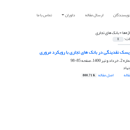
نویسندگان
ارسال مقاله
داوران
تماس با ما
ژه‌ها =
بانک های تجاری
ات:
1
سک نقدینگی در بانک های تجاری با رویکرد مروری
85-98
نهاد
اله
اصل مقاله
800.71 K