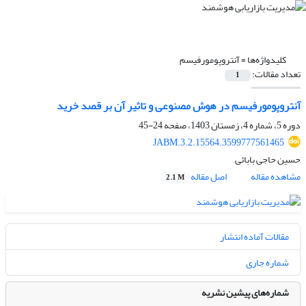
کلیدواژه‌ها =
آنتروپومورفیسم
تعداد مقالات:
1
آنتروپومورفیسم در هوش مصنوعی و تاثیر آن بر قصد خرید
دوره 5، شماره 4، زمستان 1403، صفحه
24-45
JABM.3.2.15564.3599777561465
حسین حاجی بابائی
مشاهده مقاله
اصل مقاله
2.1 M
مقالات آماده انتشار
شماره جاری
شماره‌های پیشین نشریه