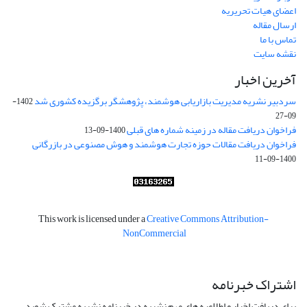
اعضای هیات تحریریه
ارسال مقاله
تماس با ما
نقشه سایت
آخرین اخبار
سردبیر نشریه مدیریت بازاریابی هوشمند، پژوهشگر برگزیده کشوری شد
1402-
09-27
فراخوان دریافت مقاله در زمینه شماره های قبلی
1400-09-13
فراخوان دریافت مقالات حوزه تجارت هوشمند و هوش مصنوعی در بازرگانی
1400-09-11
This work is licensed under a
Creative Commons Attribution-
NonCommercial
اشتراک خبرنامه
برای دریافت اخبار و اطلاعیه های مهم نشریه در خبرنامه نشریه مشترک شوید.