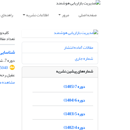
صفحه اصلی
مرور
اطلاعات نشریه
راهنمای 
کلیدوا
تعداد مقال
مقالات آماده انتشار
شناسایی 
شماره جاری
دوره 7، شماره 2، تابستان 1405، صفحه
5040
شماره‌های پیشین نشریه
عقیل رحم 
مشاهده مق
دوره 7 (1405)
دوره 6 (1404)
دوره 5 (1403)
دوره 4 (1402)