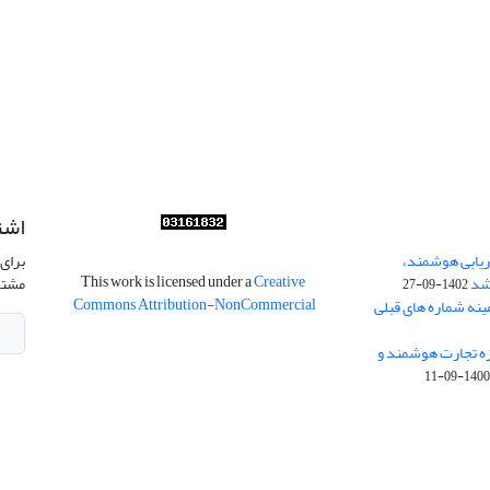
اشت
ریابی هوشمند،
برای 
This work is licensed under a
Creative
شد
مشتر
1402-09-27
Commons Attribution-NonCommercial
ینه شماره های قبلی
زه تجارت هوشمند و
1400-09-1