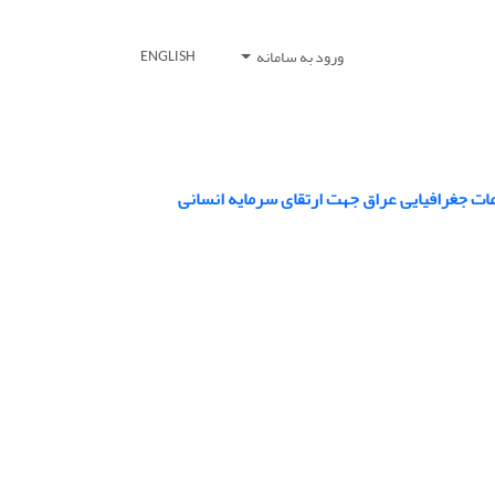
ورود به سامانه
ENGLISH
عات جغرافیایی عراق جهت ارتقای سرمایه انسانی