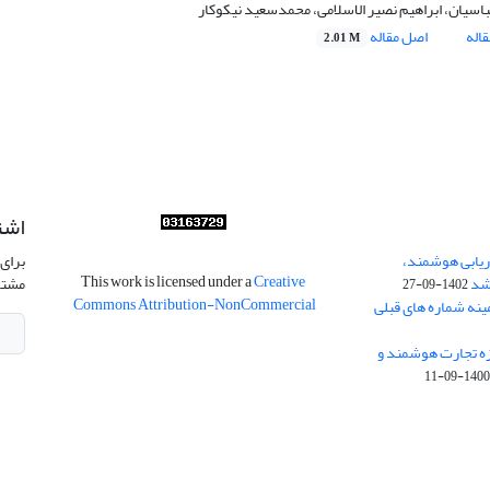
باسیان، ابراهیم نصیر الاسلامی، محمدسعید نیکوکار
اله
اصل مقاله
2.01 M
اشت
ریابی هوشمند،
برای 
This work is licensed under a
Creative
شد
مشتر
1402-09-27
Commons Attribution-NonCommercial
ینه شماره های قبلی
زه تجارت هوشمند و
1400-09-1