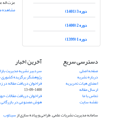
عزت اله ع
مشاهده مق
دوره 3 (1401)
دوره 2 (1400)
دوره 1 (1399)
دسترسی سریع
آخرین اخبار
صفحه اصلی
سردبیر نشریه مدیریت بازا
درباره نشریه
پژوهشگر برگزیده کشوری 
اعضای هیات تحریریه
فراخوان دریافت مقاله در زم
ارسال مقاله
1400-09-13
تماس با ما
فراخوان دریافت مقالات حو
نقشه سایت
هوش مصنوعی در بازرگانی
1
سامانه مدیریت نشریات علمی.
طراحی و پیاده سازی از
سیناوب