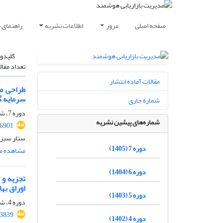
صفحه اصلی
مرور
اطلاعات نشریه
راهنمای 
کلیدوا
تعداد مقال
مقالات آماده انتشار
طراحی م
سرمایه گ
شماره جاری
دوره 7، شماره 2، تابستان 1405، صفحه
شماره‌های پیشین نشریه
36901
ستار سبزع
دوره 7 (1405)
مشاهده مق
دوره 6 (1404)
تجزیه و 
اوراق بها
دوره 5 (1403)
دوره 4، شماره 4، زمستان 1402، صفحه
3839
دوره 4 (1402)