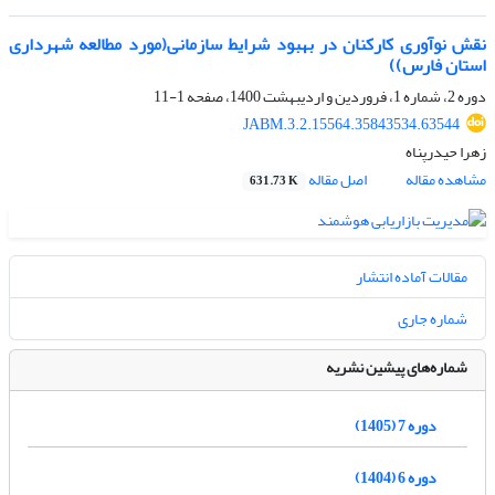
نقش نوآوری کارکنان در بهبود شرایط سازمانی(مورد مطالعه شهرداری
استان فارس))
دوره 2، شماره 1، فروردین و اردیبهشت 1400، صفحه
1-11
JABM.3.2.15564.35843534.63544
زهرا حیدرپناه
مشاهده مقاله
اصل مقاله
631.73 K
مقالات آماده انتشار
شماره جاری
شماره‌های پیشین نشریه
دوره 7 (1405)
دوره 6 (1404)