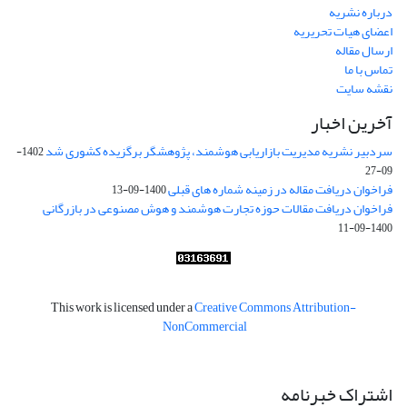
درباره نشریه
اعضای هیات تحریریه
ارسال مقاله
تماس با ما
نقشه سایت
آخرین اخبار
سردبیر نشریه مدیریت بازاریابی هوشمند، پژوهشگر برگزیده کشوری شد
1402-
09-27
فراخوان دریافت مقاله در زمینه شماره های قبلی
1400-09-13
فراخوان دریافت مقالات حوزه تجارت هوشمند و هوش مصنوعی در بازرگانی
1400-09-11
This work is licensed under a
Creative Commons Attribution-
NonCommercial
اشتراک خبرنامه