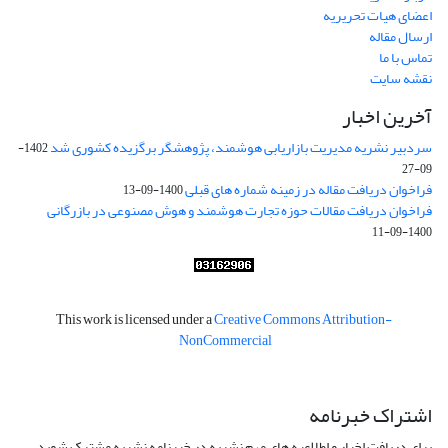
اعضای هیات تحریریه
ارسال مقاله
تماس با ما
نقشه سایت
آخرین اخبار
سردبیر نشریه مدیریت بازاریابی هوشمند، پژوهشگر برگزیده کشوری شد
1402-
09-27
فراخوان دریافت مقاله در زمینه شماره های قبلی
1400-09-13
فراخوان دریافت مقالات حوزه تجارت هوشمند و هوش مصنوعی در بازرگانی
1400-09-11
This work is licensed under a
Creative Commons Attribution-
NonCommercial
اشتراک خبرنامه
برای دریافت اخبار و اطلاعیه های مهم نشریه در خبرنامه نشریه مشترک شوید.