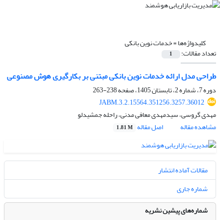
کلیدواژه‌ها =
خدمات نوین بانکی
تعداد مقالات:
1
طراحی مدل ارائه خدمات نوین بانکی مبتنی بر بکارگیری هوش مصنوعی
دوره 7، شماره 2، تابستان 1405، صفحه
238-263
JABM.3.2.15564.351256.3257.36012
مهدی گروسی، سیدمهدی معافی مدنی، راحله جمشیدلو
مشاهده مقاله
اصل مقاله
1.81 M
مقالات آماده انتشار
شماره جاری
شماره‌های پیشین نشریه