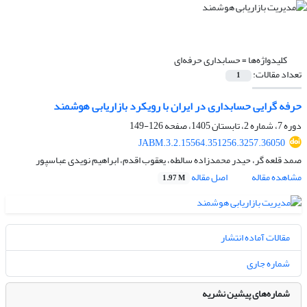
کلیدواژه‌ها =
حسابداری حرفه‌ای
تعداد مقالات:
1
حرفه گرایی حسابداری در ایران با رویکرد بازاریابی هوشمند
دوره 7، شماره 2، تابستان 1405، صفحه
126-149
JABM.3.2.15564.351256.3257.36050
صمد قلعه گر، حیدر محمدزاده سالطه، یعقوب اقدم، ابراهیم نویدی عباسپور
مشاهده مقاله
اصل مقاله
1.97 M
مقالات آماده انتشار
شماره جاری
شماره‌های پیشین نشریه