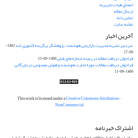
اعضای هیات تحریریه
ارسال مقاله
تماس با ما
نقشه سایت
آخرین اخبار
سردبیر نشریه مدیریت بازاریابی هوشمند، پژوهشگر برگزیده کشوری شد
1402-
09-27
فراخوان دریافت مقاله در زمینه شماره های قبلی
1400-09-13
فراخوان دریافت مقالات حوزه تجارت هوشمند و هوش مصنوعی در بازرگانی
1400-09-11
This work is licensed under a
Creative Commons Attribution-
NonCommercial
اشتراک خبرنامه
برای دریافت اخبار و اطلاعیه های مهم نشریه در خبرنامه نشریه مشترک شوید.