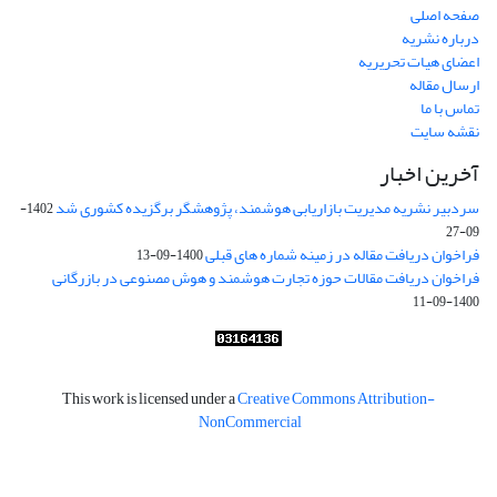
صفحه اصلی
درباره نشریه
اعضای هیات تحریریه
ارسال مقاله
تماس با ما
نقشه سایت
آخرین اخبار
سردبیر نشریه مدیریت بازاریابی هوشمند، پژوهشگر برگزیده کشوری شد
1402-
09-27
فراخوان دریافت مقاله در زمینه شماره های قبلی
1400-09-13
فراخوان دریافت مقالات حوزه تجارت هوشمند و هوش مصنوعی در بازرگانی
1400-09-11
This work is licensed under a
Creative Commons Attribution-
NonCommercial