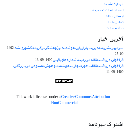
درباره نشریه
اعضای هیات تحریریه
ارسال مقاله
تماس با ما
نقشه سایت
آخرین اخبار
سردبیر نشریه مدیریت بازاریابی هوشمند، پژوهشگر برگزیده کشوری شد
1402-
09-27
فراخوان دریافت مقاله در زمینه شماره های قبلی
1400-09-13
فراخوان دریافت مقالات حوزه تجارت هوشمند و هوش مصنوعی در بازرگانی
1400-09-11
This work is licensed under a
Creative Commons Attribution-
NonCommercial
اشتراک خبرنامه