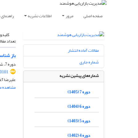
صفحه اصلی
مرور
اطلاعات نشریه
راهنمای 
کلیدوا
تعداد مقال
مقالات آماده انتشار
باز شناس
شماره جاری
دوره 7، شماره 2، تابستان 1405، صفحه
0101
شماره‌های پیشین نشریه
علیرضا آغا
مشاهده مق
دوره 7 (1405)
دوره 6 (1404)
دوره 5 (1403)
دوره 4 (1402)