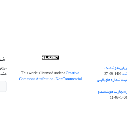
اشت
ریابی هوشمند،
برای 
This work is licensed under a
Creative
شد
مشتر
1402-09-27
Commons Attribution-NonCommercial
ینه شماره های قبلی
زه تجارت هوشمند و
1400-09-1