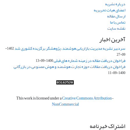
درباره نشریه
اعضای هیات تحریریه
ارسال مقاله
تماس با ما
نقشه سایت
آخرین اخبار
سردبیر نشریه مدیریت بازاریابی هوشمند، پژوهشگر برگزیده کشوری شد
1402-
09-27
فراخوان دریافت مقاله در زمینه شماره های قبلی
1400-09-13
فراخوان دریافت مقالات حوزه تجارت هوشمند و هوش مصنوعی در بازرگانی
1400-09-11
This work is licensed under a
Creative Commons Attribution-
NonCommercial
اشتراک خبرنامه