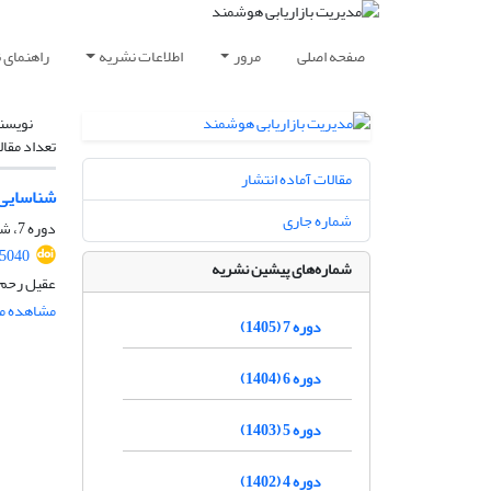
صفحه اصلی
مرور
اطلاعات نشریه
راهنمای 
نویسن
تعداد مقال
مقالات آماده انتشار
شناسایی 
شماره جاری
دوره 7، شماره 2، تابستان 1405، صفحه
5040
شماره‌های پیشین نشریه
عقیل رحم 
مشاهده مق
دوره 7 (1405)
دوره 6 (1404)
دوره 5 (1403)
دوره 4 (1402)