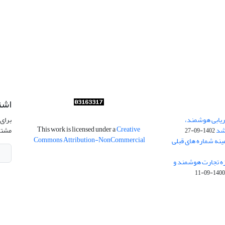
اشت
ریابی هوشمند،
برای 
This work is licensed under a
Creative
شد
مشتر
1402-09-27
Commons Attribution-NonCommercial
ینه شماره های قبلی
زه تجارت هوشمند و
1400-09-1