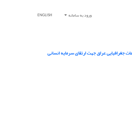
ورود به سامانه
ENGLISH
عات جغرافیایی عراق جهت ارتقای سرمایه انسانی