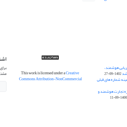
اشت
ریابی هوشمند،
برای 
This work is licensed under a
Creative
شد
مشتر
1402-09-27
Commons Attribution-NonCommercial
ینه شماره های قبلی
زه تجارت هوشمند و
1400-09-1