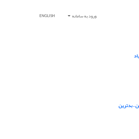
ورود به سامانه
ENGLISH
اد
ن – بدترین