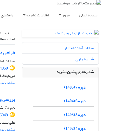
صفحه اصلی
مرور
اطلاعات نشریه
راهنمای 
نویسن
تعداد مقال
مقالات آماده انتشار
طراحی مد
شماره جاری
مقالات آما
4059
شماره‌های پیشین نشریه
مریم مختا
مشاهده مق
دوره 7 (1405)
بررسی و 
دوره 6 (1404)
دوره 7، شماره 2، تابستان 1405، صفحه
دوره 5 (1403)
36949
علی بستان
دوره 4 (1402)
مشاهده مق