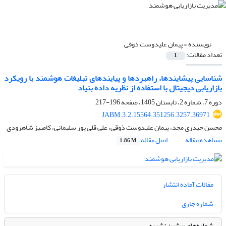
نویسنده =
پیمان علیدوست ذوقی
تعداد مقالات:
1
شناسایی پیشایندها، راهبردها و پیایندهای تبلیغات هوشمند با رویکرد
بازاریابی دیجیتال با استفاده از نظریه داده بنیاد
دوره 7، شماره 2، تابستان 1405، صفحه
196-217
JABM.3.2.15564.351256.3257.36971
محسن حیدری مجد، پیمان علیدوست ذوقی، علی قلی پور سلیمانی، کامبیز شاهرودی
مشاهده مقاله
اصل مقاله
1.86 M
مقالات آماده انتشار
شماره جاری
شماره‌های پیشین نشریه