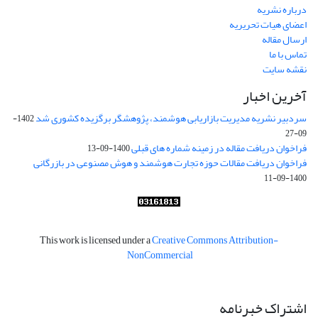
درباره نشریه
اعضای هیات تحریریه
ارسال مقاله
تماس با ما
نقشه سایت
آخرین اخبار
سردبیر نشریه مدیریت بازاریابی هوشمند، پژوهشگر برگزیده کشوری شد
1402-
09-27
فراخوان دریافت مقاله در زمینه شماره های قبلی
1400-09-13
فراخوان دریافت مقالات حوزه تجارت هوشمند و هوش مصنوعی در بازرگانی
1400-09-11
This work is licensed under a
Creative Commons Attribution-
NonCommercial
اشتراک خبرنامه