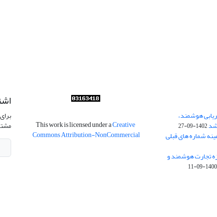
اشت
ریابی هوشمند،
برای 
This work is licensed under a
Creative
شد
مشتر
1402-09-27
Commons Attribution-NonCommercial
ینه شماره های قبلی
زه تجارت هوشمند و
1400-09-1