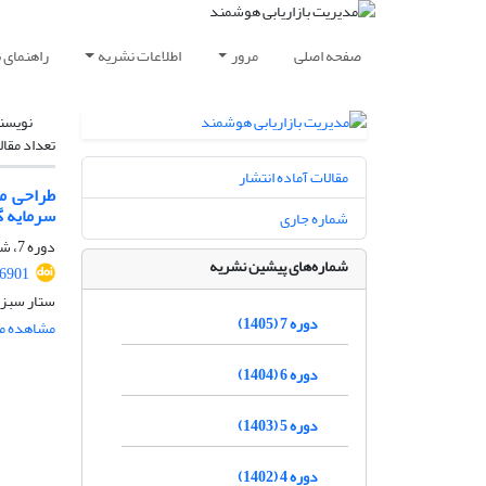
صفحه اصلی
مرور
اطلاعات نشریه
راهنمای 
نویسن
تعداد مقال
مقالات آماده انتشار
طراحی م
سرمایه گ
شماره جاری
دوره 7، شماره 2، تابستان 1405، صفحه
شماره‌های پیشین نشریه
36901
ستار سبزع
دوره 7 (1405)
مشاهده مق
دوره 6 (1404)
دوره 5 (1403)
دوره 4 (1402)