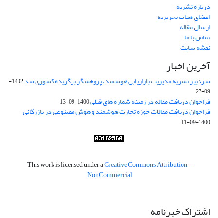
درباره نشریه
اعضای هیات تحریریه
ارسال مقاله
تماس با ما
نقشه سایت
آخرین اخبار
سردبیر نشریه مدیریت بازاریابی هوشمند، پژوهشگر برگزیده کشوری شد
1402-
09-27
فراخوان دریافت مقاله در زمینه شماره های قبلی
1400-09-13
فراخوان دریافت مقالات حوزه تجارت هوشمند و هوش مصنوعی در بازرگانی
1400-09-11
This work is licensed under a
Creative Commons Attribution-
NonCommercial
اشتراک خبرنامه