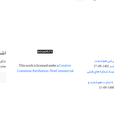
اشت
ریابی هوشمند،
برای 
This work is licensed under a
Creative
شد
مشتر
1402-09-27
Commons Attribution-NonCommercial
ینه شماره های قبلی
زه تجارت هوشمند و
1400-09-1