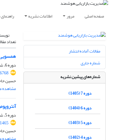
صفحه اصلی
مرور
اطلاعات نشریه
راهنمای 
نویسن
تعداد مقال
مقالات آماده انتشار
همسویی د
شماره جاری
دوره 6، شماره 4، زمستان 1404، صفحه
.6768
شماره‌های پیشین نشریه
حسین حاجی
مشاهده مق
دوره 7 (1405)
آنتروپوم
دوره 6 (1404)
دوره 5، شماره 4، زمستان 1403، صفحه
دوره 5 (1403)
1465
حسین حاجی
دوره 4 (1402)
مشاهده مق