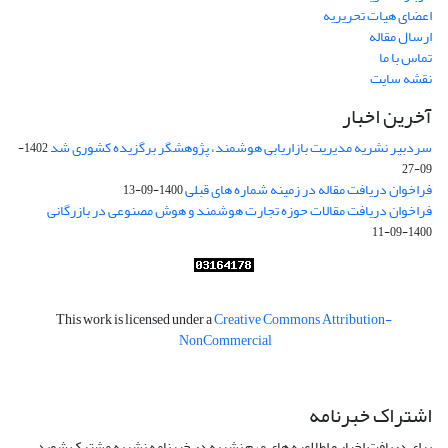
اعضای هیات تحریریه
ارسال مقاله
تماس با ما
نقشه سایت
آخرین اخبار
سردبیر نشریه مدیریت بازاریابی هوشمند، پژوهشگر برگزیده کشوری شد
1402-
09-27
فراخوان دریافت مقاله در زمینه شماره های قبلی
1400-09-13
فراخوان دریافت مقالات حوزه تجارت هوشمند و هوش مصنوعی در بازرگانی
1400-09-11
This work is licensed under a
Creative Commons Attribution-
NonCommercial
اشتراک خبرنامه
برای دریافت اخبار و اطلاعیه های مهم نشریه در خبرنامه نشریه مشترک شوید.