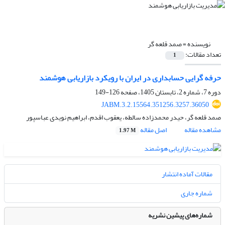
نویسنده =
صمد قلعه گر
تعداد مقالات:
1
حرفه گرایی حسابداری در ایران با رویکرد بازاریابی هوشمند
دوره 7، شماره 2، تابستان 1405، صفحه
126-149
JABM.3.2.15564.351256.3257.36050
صمد قلعه گر، حیدر محمدزاده سالطه، یعقوب اقدم، ابراهیم نویدی عباسپور
مشاهده مقاله
اصل مقاله
1.97 M
مقالات آماده انتشار
شماره جاری
شماره‌های پیشین نشریه