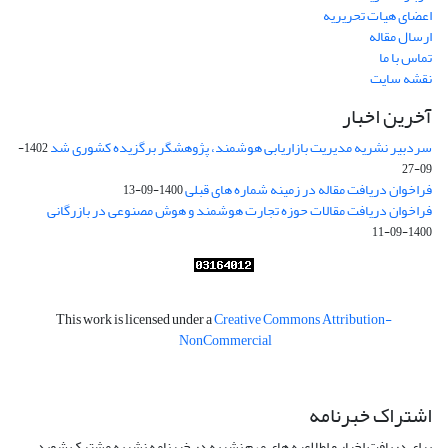
اعضای هیات تحریریه
ارسال مقاله
تماس با ما
نقشه سایت
آخرین اخبار
سردبیر نشریه مدیریت بازاریابی هوشمند، پژوهشگر برگزیده کشوری شد
1402-
09-27
فراخوان دریافت مقاله در زمینه شماره های قبلی
1400-09-13
فراخوان دریافت مقالات حوزه تجارت هوشمند و هوش مصنوعی در بازرگانی
1400-09-11
This work is licensed under a
Creative Commons Attribution-
NonCommercial
اشتراک خبرنامه
برای دریافت اخبار و اطلاعیه های مهم نشریه در خبرنامه نشریه مشترک شوید.