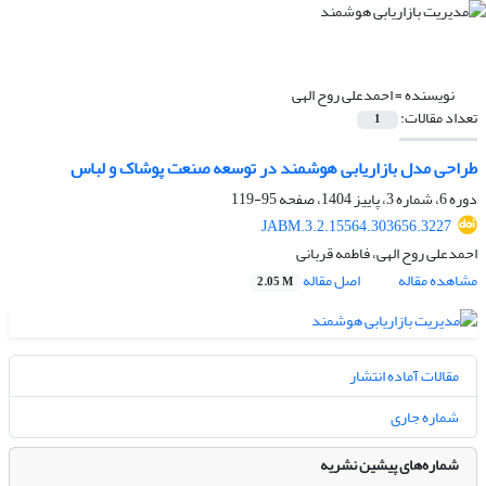
نویسنده =
احمدعلی روح الهی
تعداد مقالات:
1
طراحی مدل بازاریابی هوشمند در توسعه صنعت پوشاک و لباس
دوره 6، شماره 3، پاییز 1404، صفحه
95-119
JABM.3.2.15564.303656.3227
احمدعلی روح الهی، فاطمه قربانی
مشاهده مقاله
اصل مقاله
2.05 M
مقالات آماده انتشار
شماره جاری
شماره‌های پیشین نشریه