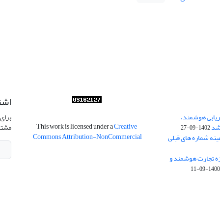
اشت
ریابی هوشمند،
برای 
This work is licensed under a
Creative
شد
مشتر
1402-09-27
Commons Attribution-NonCommercial
ینه شماره های قبلی
زه تجارت هوشمند و
1400-09-1