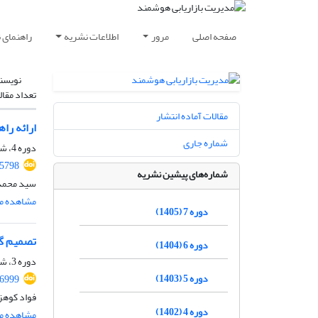
صفحه اصلی
مرور
اطلاعات نشریه
راهنمای 
نویسن
تعداد مقال
مقالات آماده انتشار
ارائه را
شماره جاری
دوره 4، شماره 3، پاییز 1402، صفحه
5798
شماره‌های پیشین نشریه
سید محمد 
مشاهده مق
دوره 7 (1405)
تصمیم گی
دوره 6 (1404)
دوره 3، شماره 4، زمستان 1401
دوره 5 (1403)
36999
فواد کوهز
دوره 4 (1402)
مشاهده مق