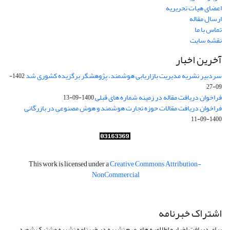
اعضای هیات تحریریه
ارسال مقاله
تماس با ما
نقشه سایت
آخرین اخبار
سردبیر نشریه مدیریت بازاریابی هوشمند، پژوهشگر برگزیده کشوری شد
1402-
09-27
فراخوان دریافت مقاله در زمینه شماره های قبلی
1400-09-13
فراخوان دریافت مقالات حوزه تجارت هوشمند و هوش مصنوعی در بازرگانی
1400-09-11
This work is licensed under a
Creative Commons Attribution-
NonCommercial
اشتراک خبرنامه
برای دریافت اخبار و اطلاعیه های مهم نشریه در خبرنامه نشریه مشترک شوید.