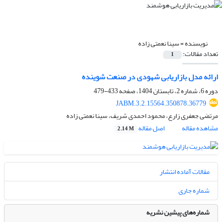
نویسنده =
سینا نعمتی زاده
تعداد مقالات:
1
ارائه مدل بازاریابی شهودی در صنعت شوینده
دوره 6، شماره 2، تابستان 1404، صفحه
433-479
JABM.3.2.15564.350878.36779
مرتضی جعفری زارع، محمود احمدی شریف، سینا نعمتی زاده
مشاهده مقاله
اصل مقاله
2.14 M
مقالات آماده انتشار
شماره جاری
شماره‌های پیشین نشریه