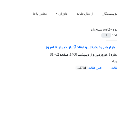
نویسندگان
ارسال مقاله
داوران
تماس با ما
ده =
کاوه رستم زاد
ات:
1
بازاریابی دیجیتال و ابعاد آن از دیروز تا امروز
62-81
 زاد
اله
اصل مقاله
1.07 M