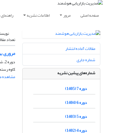
صفحه اصلی
مرور
اطلاعات نشریه
راهنمای 
نویسن
تعداد مقال
مقالات آماده انتشار
مروری بر 
شماره جاری
دوره 2، شماره 1، فروردین و اردیبهشت 1400، صفحه
کاوه رستم
شماره‌های پیشین نشریه
مشاهده مق
دوره 7 (1405)
دوره 6 (1404)
دوره 5 (1403)
دوره 4 (1402)