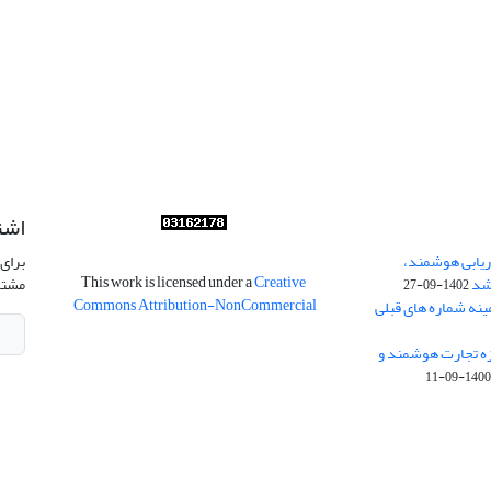
اشت
ریابی هوشمند،
برای 
This work is licensed under a
Creative
شد
مشتر
1402-09-27
Commons Attribution-NonCommercial
ینه شماره های قبلی
زه تجارت هوشمند و
1400-09-1