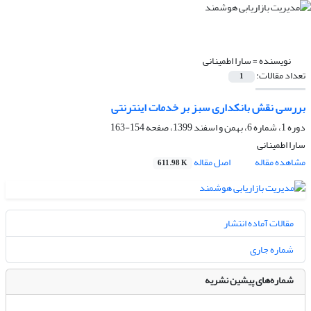
نویسنده =
سارا اطمینانی
تعداد مقالات:
1
بررسی نقش بانکداری سبز بر خدمات اینترنتی
دوره 1، شماره 6، بهمن و اسفند 1399، صفحه
154-163
سارا اطمینانی
مشاهده مقاله
اصل مقاله
611.98 K
مقالات آماده انتشار
شماره جاری
شماره‌های پیشین نشریه