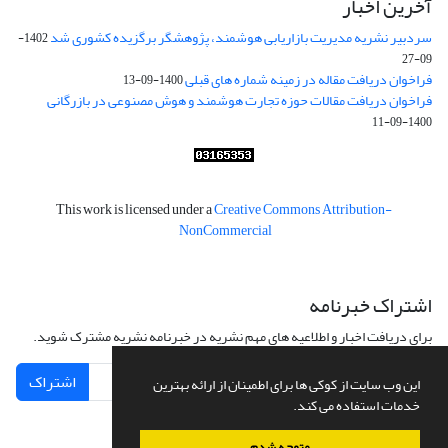
آخرین اخبار
سردبیر نشریه مدیریت بازاریابی هوشمند، پژوهشگر برگزیده کشوری شد
1402-
09-27
فراخوان دریافت مقاله در زمینه شماره های قبلی
1400-09-13
فراخوان دریافت مقالات حوزه تجارت هوشمند و هوش مصنوعی در بازرگانی
1400-09-11
This work is licensed under a
Creative Commons Attribution-
NonCommercial
اشتراک خبرنامه
برای دریافت اخبار و اطلاعیه های مهم نشریه در خبرنامه نشریه مشترک شوید.
اشتراک
این وب سایت از کوکی ها برای اطمینان از ارائه بهترین
خدمات استفاده می کند.
متوجه شدم