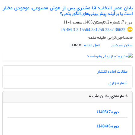
پایان عصر انتخاب؛ آیا مشتری پس از هوش مصنوعی، موجودی مختار
است یا برآیند پیش‌بینی‌های الگوریتمی؟
دوره 7، شماره 2، تابستان 1405، صفحه
1-11
JABM.3.2.15564.351256.3257.36622
محمدامین ترابی، متینه مقدم
سخن سردبیر
اصل مقاله
1.02 M
مقالات آماده انتشار
شماره جاری
شماره‌های پیشین نشریه
دوره 7 (1405)
دوره 6 (1404)