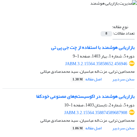
نوع مقاله:
تعداد مقالات:
8
بازاریابی هوشمند با استفاده از چت جی پی تی
دوره 5، شماره 1، بهار 1403، صفحه
1-9
JABM.3.2.15564.35858652.456946
محمدامین ترابی، عزت اله عباسیان، سید محمدصادق میلانی
سخن سردبیر
اصل مقاله
1.38 M
بازاریابی هوشمند در اکوسیستم‌های مصنوعی خودکفا
دوره 5، شماره 2، تابستان 1403، صفحه
1-10
JABM.3.2.15564.358874589687908
محمدامین ترابی، عزت اله عباسیان، سید محمدصادق میلانی
سخن سردبیر
اصل مقاله
1.06 M