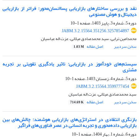
نقد و بررسی ساختارهای بازاریابی پساانسان‌محور: فراتر از بازاریابی
دیجیتال و هوش مصنوعی
دوره 5، شماره 3، پاییز 1403، صفحه
1-10
JABM.3.2.15564.351256.3257854897
محمدامین ترابی، سید محمدصادق میلانی، عزت اله عباسیان
سخن سردبیر
اصل مقاله
1.03 M
سیستم‌های خودآموز در بازاریابی: تاثیر یادگیری تقویتی بر تجربه
مشتری
دوره 5، شماره 4، زمستان 1403، صفحه
1-10
JABM.3.2.15564.3599777454
سید محمدصادق میلانی، عزت اله عباسیان
سخن سردبیر
اصل مقاله
714.69 K
بازنگری انتقادی در استراتژی‌های بازاریابی هوشمند: چالش‌های بین
بازاریابی داده‌محوری و تجربه انسانی در عصر فناوری‌های فراگیر
دوره 6، شماره 1، بهار 1404، صفحه
1-10