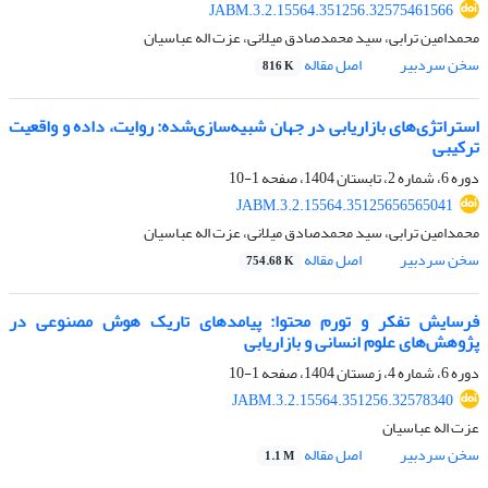
JABM.3.2.15564.351256.32575461566
محمدامین ترابی، سید محمدصادق میلانی، عزت اله عباسیان
سخن سردبیر
اصل مقاله
816 K
استراتژی‌های بازاریابی در جهان شبیه‌سازی‌شده: روایت، داده و واقعیت
ترکیبی
دوره 6، شماره 2، تابستان 1404، صفحه
1-10
JABM.3.2.15564.35125656565041
محمدامین ترابی، سید محمدصادق میلانی، عزت اله عباسیان
سخن سردبیر
اصل مقاله
754.68 K
فرسایش تفکر و تورم محتوا: پیامدهای تاریک هوش مصنوعی در
پژوهش‌های علوم انسانی و بازاریابی
دوره 6، شماره 4، زمستان 1404، صفحه
1-10
JABM.3.2.15564.351256.32578340
عزت اله عباسیان
سخن سردبیر
اصل مقاله
1.1 M